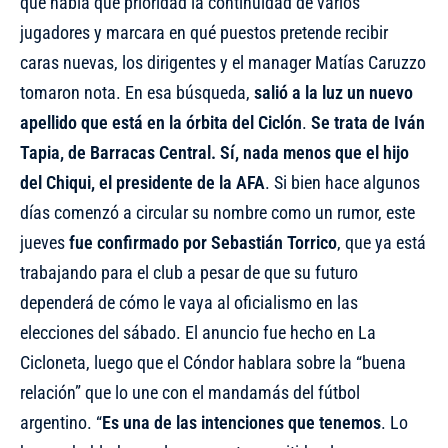
que había que prioridad la continuidad de varios
jugadores y marcara en qué puestos pretende recibir
caras nuevas, los dirigentes y el manager Matías Caruzzo
tomaron nota. En esa búsqueda,
salió a la luz un nuevo
apellido que está en la órbita del Ciclón
.
Se trata de Iván
Tapia, de Barracas Central. Sí, nada menos que el hijo
del Chiqui, el presidente de la AFA
. Si bien hace algunos
días comenzó a circular su nombre como un rumor, este
jueves
fue confirmado por Sebastián Torrico
, que ya está
trabajando para el club a pesar de que su futuro
dependerá de cómo le vaya al oficialismo en las
elecciones del sábado. El anuncio fue hecho en La
Cicloneta, luego que el Cóndor hablara sobre la “buena
relación” que lo une con el mandamás del fútbol
argentino. “
Es una de las intenciones que tenemos
. Lo