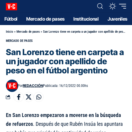
Fútbol
Mercado de pases
Institucional
Juveniles
Inicio
»
Mercado de pases
»
San Lorenzo tiene en carpeta a un jugador con apellido de peso en el fútbol argentino
MERCADO DE PASES
San Lorenzo tiene en carpeta a
un jugador con apellido de
peso en el fútbol argentino
REDACCIÓN
Por
Publicada: 16/12/2022 00.00hs
En San Lorenzo empezaron a moverse en la búsqueda
de refuerzos
. Después de que Rubén Insúa les apuntara