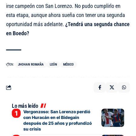
irse campeón con San Lorenzo. No pudo cumplirlo en
esta etapa, aunque ahora sueña con tener una segunda
oportunidad más adelante.
¿Tendrá una segunda chance
en Boedo?
EN:
JHOHAN ROMAÑA
LEÓN
MÉXICO
Lo más leído
Vergonzoso: San Lorenzo perdió
con Huracán en el Bidegain
después de 25 años y profundizó
su crisis