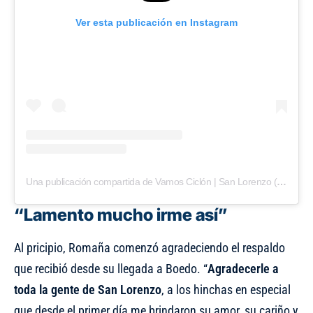
Ver esta publicación en Instagram
Una publicación compartida de Vamos Ciclón | San Lorenzo (@vamosciclon)
“Lamento mucho irme así”
Al pricipio, Romaña comenzó agradeciendo el respaldo
que recibió desde su llegada a Boedo. “
Agradecerle a
toda la gente de San Lorenzo
, a los hinchas en especial
que desde el primer día me brindaron su amor, su cariño y