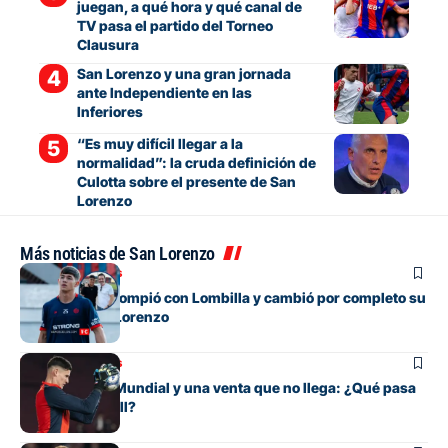
juegan, a qué hora y qué canal de
TV pasa el partido del Torneo
Clausura
San Lorenzo y una gran jornada
ante Independiente en las
Inferiores
“Es muy difícil llegar a la
normalidad”: la cruda definición de
Culotta sobre el presente de San
Lorenzo
Más noticias de San Lorenzo
Mercado de pases
El juvenil que rompió con Lombilla y cambió por completo su
futuro en San Lorenzo
Mercado de pases
Entre su gran Mundial y una venta que no llega: ¿Qué pasa
con Orlando Gill?