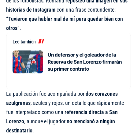
de los futbolistas, Romaña
reposteó una imagen en sus
historias de Instagram
con una frase contundente:
“Tuvieron que hablar mal de mí para quedar bien con
otros”
.
Leé también
Un defensor y el goleador de la
Reserva de San Lorenzo firmarán
su primer contrato
La publicación fue acompañada por
dos corazones
azulgranas
, azules y rojos, un detalle que rápidamente
fue interpretado como una
referencia directa a San
Lorenzo
, aunque el jugador
no mencionó a ningún
destinatario
.