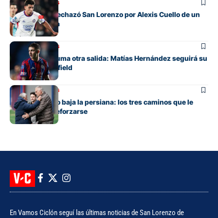
Mercado de pases
La oferta que rechazó San Lorenzo por Alexis Cuello de un
club de España
Mercado de pases
San Lorenzo suma otra salida: Matías Hernández seguirá su
carrera en Banfield
Mercado de pases
San Lorenzo no baja la persiana: los tres caminos que le
quedan para reforzarse
En Vamos Ciclón seguí las últimas noticias de San Lorenzo de