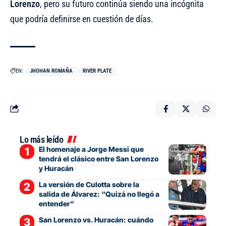
Lorenzo
, pero su futuro continúa siendo una incógnita
que podría definirse en cuestión de días.
EN:
JHOHAN ROMAÑA
RIVER PLATE
Lo más leído
El homenaje a Jorge Messi que
tendrá el clásico entre San Lorenzo
y Huracán
La versión de Culotta sobre la
salida de Álvarez: “Quizá no llegó a
entender”
San Lorenzo vs. Huracán: cuándo