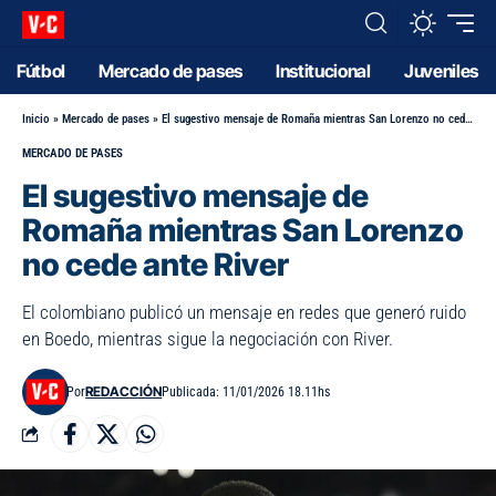
Fútbol
Mercado de pases
Institucional
Juveniles
Inicio
»
Mercado de pases
»
El sugestivo mensaje de Romaña mientras San Lorenzo no cede ante River
MERCADO DE PASES
El sugestivo mensaje de
Romaña mientras San Lorenzo
no cede ante River
El colombiano publicó un mensaje en redes que generó ruido
en Boedo, mientras sigue la negociación con River.
REDACCIÓN
Por
Publicada: 11/01/2026 18.11hs