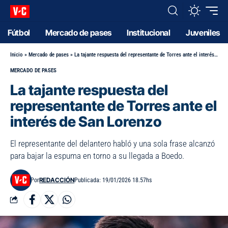
Fútbol
Mercado de pases
Institucional
Juveniles
Inicio
»
Mercado de pases
»
La tajante respuesta del representante de Torres ante el interés de San Lorenzo
MERCADO DE PASES
La tajante respuesta del
representante de Torres ante el
interés de San Lorenzo
El representante del delantero habló y una sola frase alcanzó
para bajar la espuma en torno a su llegada a Boedo.
REDACCIÓN
Por
Publicada: 19/01/2026 18.57hs