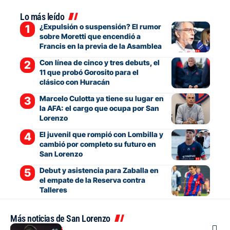
Lo más leído
¿Expulsión o suspensión? El rumor
sobre Moretti que encendió a
Francis en la previa de la Asamblea
Con línea de cinco y tres debuts, el
11 que probó Gorosito para el
clásico con Huracán
Marcelo Culotta ya tiene su lugar en
la AFA: el cargo que ocupa por San
Lorenzo
El juvenil que rompió con Lombilla y
cambió por completo su futuro en
San Lorenzo
Debut y asistencia para Zaballa en
el empate de la Reserva contra
Talleres
Más noticias de San Lorenzo
Mercado de pases