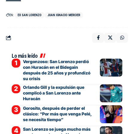
EN:
EX SAN LORENZO
JUAN IGNACIO MERCIER
Lo más leído
Vergonzoso: San Lorenzo perdió
con Huracán en el Bidegain
después de 25 años y profundizó
su crisis
Orlando Gill y la expulsión que
complicó a San Lorenzo ante
Huracán
Gorosito, después de perder el
clásico: “Por más que venga Pelé,
se necesita tiempo”
San Lorenzo se juega mucho más