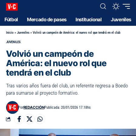
Fútbol
Mercado de pases
Institucional
Juveniles
Inicio
»
Juveniles
»
Volvió un campeón de América: el nuevo rol que tendrá en el club
JUVENILES
Volvió un campeón de
América: el nuevo rol que
tendrá en el club
Tras varios años fuera del club, un referente regresa a Boedo
para sumarse al proyecto formativo.
REDACCIÓN
Por
Publicada: 20/01/2026 17.18hs