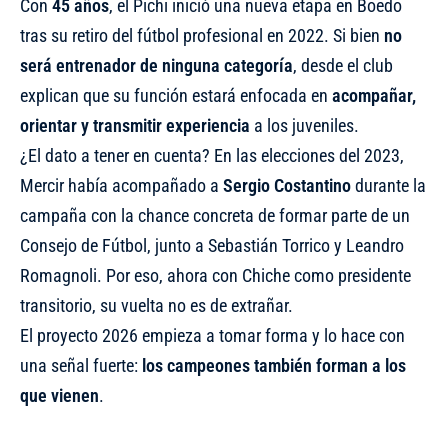
Con
45 años
, el Pichi inició una nueva etapa en Boedo
tras su retiro del fútbol profesional en 2022. Si bien
no
será entrenador de ninguna categoría
, desde el club
explican que su función estará enfocada en
acompañar,
orientar y transmitir experiencia
a los juveniles.
¿El dato a tener en cuenta? En las elecciones del 2023,
Mercir había acompañado a
Sergio Costantino
durante la
campaña con la chance concreta de formar parte de un
Consejo de Fútbol, junto a Sebastián Torrico y Leandro
Romagnoli. Por eso, ahora con Chiche como presidente
transitorio, su vuelta no es de extrañar.
El proyecto 2026 empieza a tomar forma y lo hace con
una señal fuerte:
los campeones también forman a los
que vienen
.