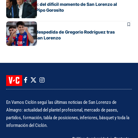
Pampa Biaggio: del difícil momento de San Lorenzo al
respaldo para Pipo Gorosito
Fútbol
El mensaje de despedida de Gregorio Rodríguez tras
rescindir con San Lorenzo
En Vamos Ciclón seguí las últimas noticias de San Lorenzo de
Almagro: actualidad del plantel profesional, mercado de pases,
partidos, formación, tabla de posiciones, inferiores, básquet y toda la
información del Ciclón.