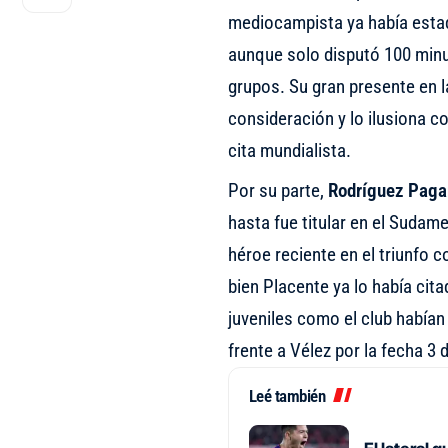
mediocampista ya había estad
aunque solo disputó 100 minu
grupos. Su gran presente en la
consideración y lo ilusiona co
cita mundialista.
Por su parte,
Rodríguez Paga
hasta fue titular en el Sudam
héroe reciente en el triunfo c
bien Placente ya lo había cit
juveniles como el club habían
frente a Vélez por la fecha 3 
Leé también