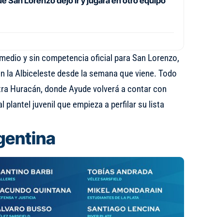
que San Lorenzo dejó ir y jugará en otro equipo
medio y sin competencia oficial para San Lorenzo,
on la Albiceleste desde la semana que viene. Todo
tra Huracán, donde Ayude volverá a contar con
 plantel juvenil que empieza a perfilar su lista
rgentina