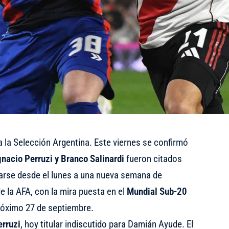
 la Selección Argentina. Este viernes se confirmó
nacio Perruzi y Branco Salinardi
fueron citados
rse desde el lunes a una nueva semana de
e la AFA, con la mira puesta en el
Mundial Sub-20
róximo 27 de septiembre.
erruzi
, hoy titular indiscutido para Damián Ayude. El