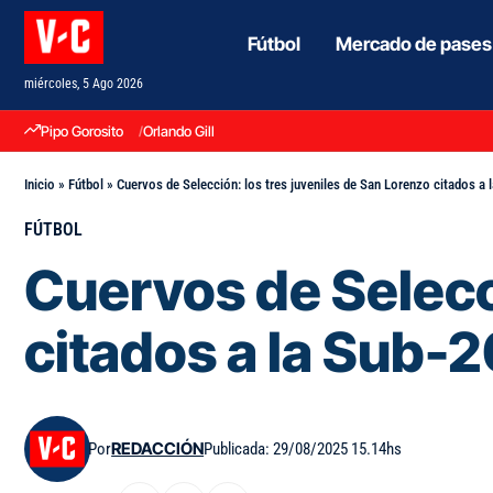
Fútbol
Mercado de pases
miércoles, 5 Ago 2026
Pipo Gorosito
Orlando Gill
Inicio
»
Fútbol
»
Cuervos de Selección: los tres juveniles de San Lorenzo citados a 
FÚTBOL
Cuervos de Selecci
citados a la Sub-
Por
REDACCIÓN
Publicada: 29/08/2025 15.14hs