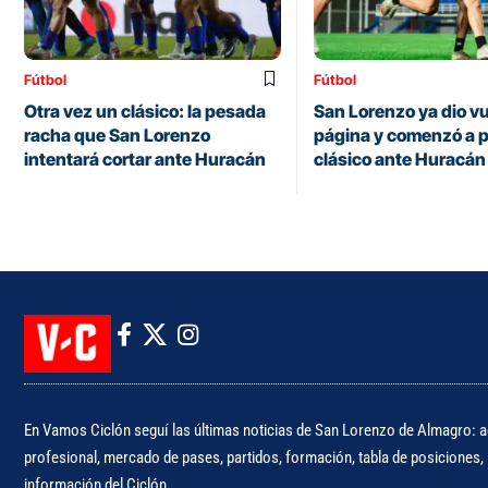
Fútbol
Fútbol
Otra vez un clásico: la pesada
San Lorenzo ya dio vu
racha que San Lorenzo
página y comenzó a p
intentará cortar ante Huracán
clásico ante Huracán
En Vamos Ciclón seguí las últimas noticias de San Lorenzo de Almagro: ac
profesional, mercado de pases, partidos, formación, tabla de posiciones, i
información del Ciclón.