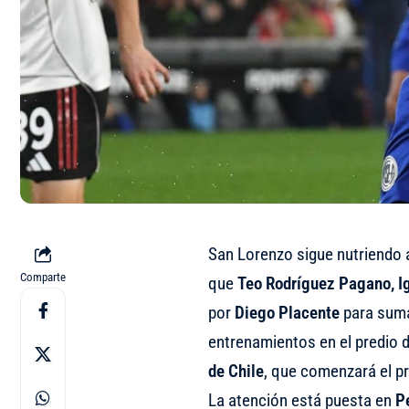
San Lorenzo sigue nutriendo a
Comparte
que
Teo Rodríguez Pagano, Ig
por
Diego Placente
para suma
entrenamientos en el predio d
de Chile
, que comenzará el p
La atención está puesta en
P