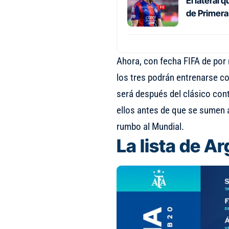
El lateral 
de Primera
Ahora, con fecha FIFA de por 
los tres podrán entrenarse c
será después del clásico con
ellos antes de que se sumen al
rumbo al Mundial.
La lista de A