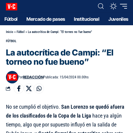
Fútbol
Mercado de pases
Institucional
Juveniles
Inicio
»
Fútbol
»
La autocrítica de Campi: “El torneo no fue bueno”
FÚTBOL
La autocrítica de Campi: “El
torneo no fue bueno”
REDACCIÓN
Por
Publicada: 15/04/2024 00.00hs
No se cumplió el objetivo.
San Lorenzo se quedó afuera
de los clasificados de la Copa de la Liga
hace ya algún
tiempo, algo que por supuesto influyó en la salida de