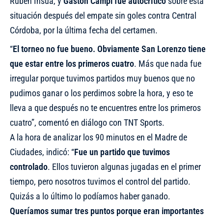
Rubén Insua, y
Gastón Campi fue autocrítico
sobre esta
situación después del empate sin goles contra Central
Córdoba, por la última fecha del certamen.
“
El torneo no fue bueno. Obviamente San Lorenzo tiene
que estar entre los primeros cuatro
. Más que nada fue
irregular porque tuvimos partidos muy buenos que no
pudimos ganar o los perdimos sobre la hora, y eso te
lleva a que después no te encuentres entre los primeros
cuatro”, comentó en diálogo con TNT Sports.
A la hora de analizar los 90 minutos en el Madre de
Ciudades, indicó: “
Fue un partido que tuvimos
controlado
. Ellos tuvieron algunas jugadas en el primer
tiempo, pero nosotros tuvimos el control del partido.
Quizás a lo último lo podíamos haber ganado.
Queríamos sumar tres puntos porque eran importantes