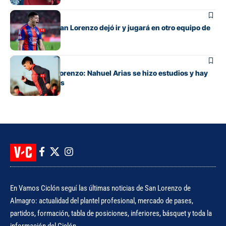
Fútbol
El lateral que San Lorenzo dejó ir y jugará en otro equipo de
Primera
Fútbol
Alivio en San Lorenzo: Nahuel Arias se hizo estudios y hay
buenas noticias
En Vamos Ciclón seguí las últimas noticias de San Lorenzo de
Almagro: actualidad del plantel profesional, mercado de pases,
partidos, formación, tabla de posiciones, inferiores, básquet y toda la
información del Ciclón.