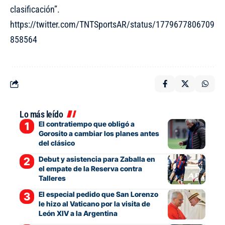
clasificación”.
https://twitter.com/TNTSportsAR/status/1779677806709
858564
Lo más leído
El contratiempo que obligó a
Gorosito a cambiar los planes antes
del clásico
Debut y asistencia para Zaballa en
el empate de la Reserva contra
Talleres
El especial pedido que San Lorenzo
le hizo al Vaticano por la visita de
León XIV a la Argentina