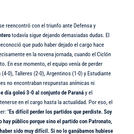
se reencontró con el triunfo ante Defensa y
ntero
todavía sigue dejando demasiadas dudas. El
 reconoció que pudo haber dejado el cargo hace
ecisamente en la novena jornada, cuando el Ciclón
to. En ese momento, el equipo venía de perder
4-0), Talleres (2-0), Argentinos (1-0) y Estudiante
ores no encontraban respuestas anímicas ni
e día goleó 3-0 al conjunto de Paraná
y el
tenerse en el cargo hasta la actualidad. Por eso, el
r: “
Es difícil perder los partidos que perdiste. Soy
o hay público porque sino el partido con Patronato,
haber sido muy difícil. Si no lo ganábamos hubiese