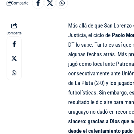
Comparte
Más allá de que San Lorenzo 
Comparte
Justicia, el ciclo de
Paolo Mo
DT lo sabe. Tanto es así que
algunas fechas atrás. Más pr
jugó como local ante Patrona
consecutivamente ante Unión (
de La Plata (2-0) y los jugad
futbolísticas. Sin embargo,
es
resultado le dio aire para man
uruguayo no dudó en reconoce
sincero: gracias a Dios que n
desde el calentamiento pudo 