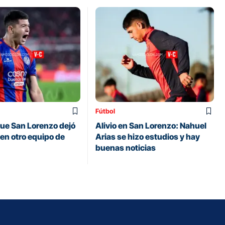
Fútbol
 que San Lorenzo dejó
Alivio en San Lorenzo: Nahuel
á en otro equipo de
Arias se hizo estudios y hay
buenas noticias