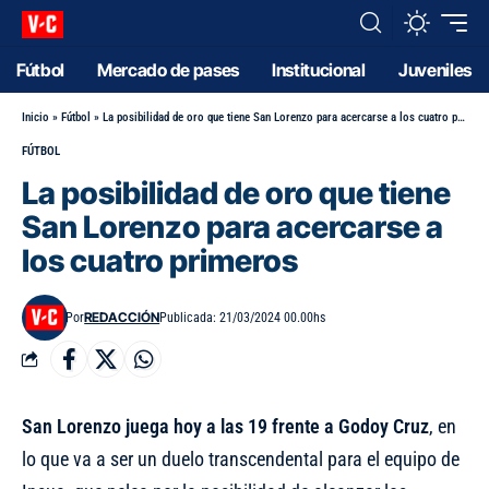
Fútbol
Mercado de pases
Institucional
Juveniles
Inicio
»
Fútbol
»
La posibilidad de oro que tiene San Lorenzo para acercarse a los cuatro primeros
FÚTBOL
La posibilidad de oro que tiene
San Lorenzo para acercarse a
los cuatro primeros
REDACCIÓN
Por
Publicada: 21/03/2024 00.00hs
San Lorenzo juega hoy a las 19 frente a Godoy Cruz
, en
lo que va a ser un duelo transcendental para el equipo de