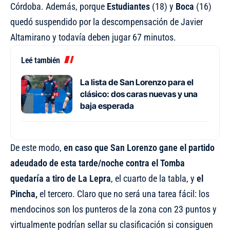
Córdoba. Además, porque
Estudiantes
(18) y
Boca
(16)
quedó suspendido por la descompensación de Javier
Altamirano y todavía deben jugar 67 minutos.
Leé también
La lista de San Lorenzo para el
clásico: dos caras nuevas y una
baja esperada
De este modo,
en caso que San Lorenzo gane el partido
adeudado de esta tarde/noche contra el Tomba
quedaría a tiro de La Lepra
, el cuarto de la tabla, y
el
Pincha,
el tercero. Claro que no será una tarea fácil: los
mendocinos son los punteros de la zona con 23 puntos y
virtualmente podrían sellar su clasificación si consiguen