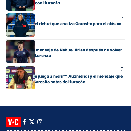
para el clásico con Huracán
Fútbol
Los cambios y el debut que analiza Gorosito para el clásico
con Huracán
Fútbol
El conmovedor mensaje de Nahuel Arias después de volver
a jugar en San Lorenzo
Fútbol
“Cada pelota se juega a morir”: Auzmendi y el mensaje que
transmitió de Gorosito antes de Huracán