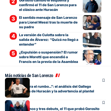
Gorosito cambió el esquema y
confirmó el 11 de San Lorenzo para
el clásico ante Huracán
El sentido mensaje de San Lorenzo
para Lionel Messi tras la muerte de
su padre
La versión de Culotta sobre la
salida de Álvarez: “Quizá no llegó a
entender”
¿Expulsión o suspensión? El rumor
sobre Moretti que encendió a
Francis en la previa de la Asamblea
Más noticias de San Lorenzo
Fútbol
“Si no encuentra el rumbo…”: el análisis del Gallego
González antes de Huracán y la advertencia al plantel
Fútbol
Con línea de cinco y tres debuts, el 11 que probó Gorosito