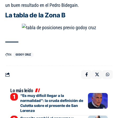
un buen resultado en el Pedro Bidegain.
La tabla de la Zona B
EN:
GODOY CRUZ
Lo más leído
“Es muy difícil llegar a la
normalidad”: la cruda definición de
Culotta sobre el presente de San
Lorenzo