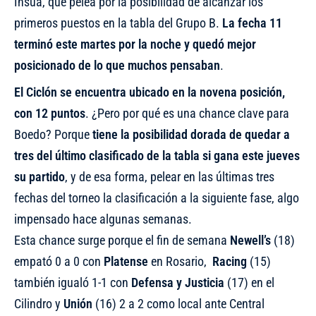
Insua, que pelea por la posibilidad de alcanzar los
primeros puestos en la tabla del Grupo B.
La fecha 11
terminó este martes por la noche y quedó mejor
posicionado de lo que muchos pensaban
.
El Ciclón se encuentra ubicado en la novena posición,
con 12 puntos
. ¿Pero por qué es una chance clave para
Boedo? Porque
tiene la posibilidad dorada de quedar a
tres del último clasificado de la tabla si gana este jueves
su partido
, y de esa forma, pelear en las últimas tres
fechas del torneo la clasificación a la siguiente fase, algo
impensado hace algunas semanas.
Esta chance surge porque el fin de semana
Newell’s
(18)
empató 0 a 0 con
Platense
en Rosario,
Racing
(15)
también igualó 1-1 con
Defensa
y
Justicia
(17) en el
Cilindro y
Unión
(16) 2 a 2 como local ante Central