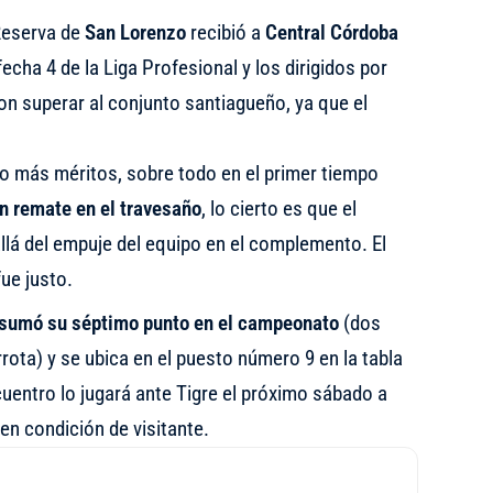
 Reserva de
San Lorenzo
recibió a
Central Córdoba
fecha 4 de la Liga Profesional y los dirigidos por
n superar al conjunto santiagueño, ya que el
izo más méritos, sobre todo en el primer tiempo
un remate en el travesaño
, lo cierto es que el
llá del empuje del equipo en el complemento. El
ue justo.
sumó su séptimo punto en el campeonato
(dos
rota) y se ubica en el puesto número 9 en la tabla
uentro lo jugará ante Tigre el próximo sábado a
 en condición de visitante.