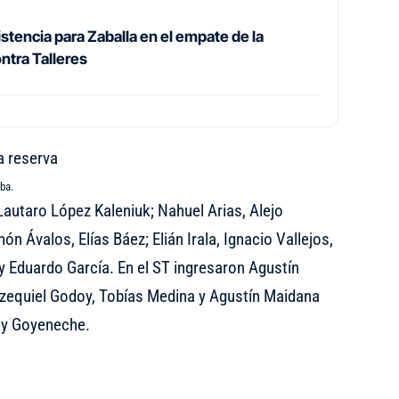
stencia para Zaballa en el empate de la
ntra Talleres
ba.
autaro López Kaleniuk; Nahuel Arias, Alejo
 Ávalos, Elías Báez; Elián Irala, Ignacio Vallejos,
y Eduardo García. En el ST ingresaron Agustín
Ezequiel Godoy, Tobías Medina y Agustín Maidana
la y Goyeneche.