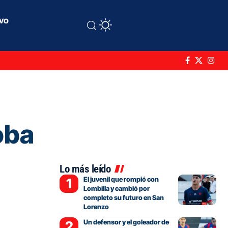
ivo
oba
Lo más leído
El juvenil que rompió con
Lombilla y cambió por
completo su futuro en San
Lorenzo
Un defensor y el goleador de