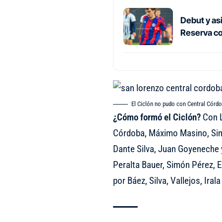
Debut y asi
Reserva co
El Ciclón no pudo con Central Córdo
¿Cómo formó el Ciclón?
Con L
Córdoba, Máximo Masino, Simón
Dante Silva, Juan Goyeneche 
Peralta Bauer, Simón Pérez, 
por Báez, Silva, Vallejos, Ira