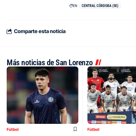
EN:
CENTRAL CÓRDOBA (SE)
Comparte esta noticia
Más noticias de San Lorenzo
Fútbol
Fútbol