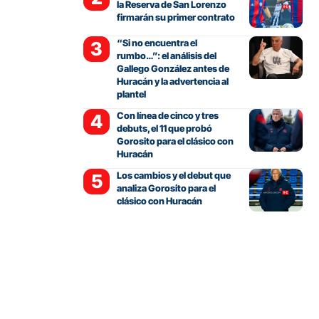
la Reserva de San Lorenzo
firmarán su primer contrato
“Si no encuentra el
rumbo…”: el análisis del
Gallego González antes de
Huracán y la advertencia al
plantel
Con línea de cinco y tres
debuts, el 11 que probó
Gorosito para el clásico con
Huracán
Los cambios y el debut que
analiza Gorosito para el
clásico con Huracán