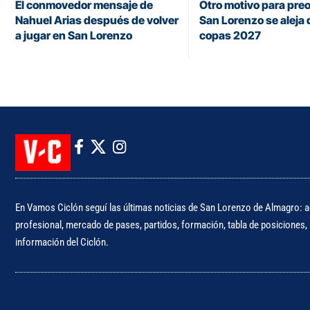
El conmovedor mensaje de
Otro motivo para pre
Nahuel Arias después de volver
San Lorenzo se aleja 
a jugar en San Lorenzo
copas 2027
En Vamos Ciclón seguí las últimas noticias de San Lorenzo de Almagro: ac
profesional, mercado de pases, partidos, formación, tabla de posiciones, i
información del Ciclón.