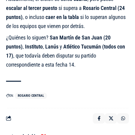
escalar al tercer puesto
si supera a
Rosario Central (24
puntos)
, o incluso
caer en la tabla
si lo superan algunos
de los equipos que vienen por detrás.
¿Quiénes lo siguen?
San Martín de San Juan (20
puntos)
,
Instituto
,
Lanús
y
Atlético Tucumán (todos con
17)
, que todavía deben disputar su partido
correspondiente a esta fecha 14.
EN:
ROSARIO CENTRAL