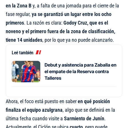
en la Zona B
y, a falta de una jornada para el cierre de la
fase regular,
ya se garantizó un lugar entre los ocho
primeros
. La razón es clara:
Godoy Cruz, que es el
noveno y el primero fuera de la zona de clasificación,
tiene 14 unidades
, por lo que ya no puede alcanzarlo.
Leé también
Debut y asistencia para Zaballa en
el empate de la Reserva contra
Talleres
Ahora, el foco está puesto en saber
en qué posición
finaliza el equipo azulgrana
, algo que se definirá en la
última fecha cuando visite a
Sarmiento de Junín
.
Actualmente, el Ciclón se ubica
cuarto
, pero puede