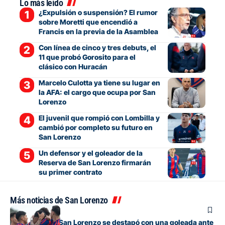
Lo más leído
¿Expulsión o suspensión? El rumor
sobre Moretti que encendió a
Francis en la previa de la Asamblea
Con línea de cinco y tres debuts, el
11 que probó Gorosito para el
clásico con Huracán
Marcelo Culotta ya tiene su lugar en
la AFA: el cargo que ocupa por San
Lorenzo
El juvenil que rompió con Lombilla y
cambió por completo su futuro en
San Lorenzo
Un defensor y el goleador de la
Reserva de San Lorenzo firmarán
su primer contrato
Más noticias de San Lorenzo
Juveniles
La Reserva de San Lorenzo se destapó con una goleada ante