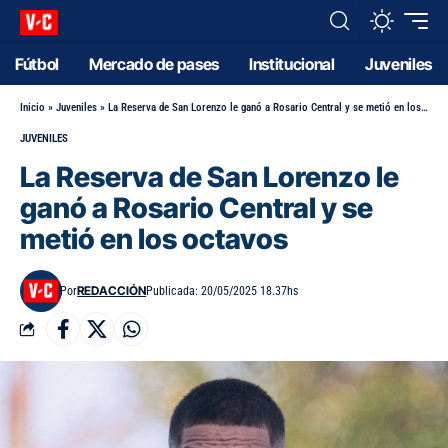
Fútbol
Mercado de pases
Institucional
Juveniles
Inicio
»
Juveniles
»
La Reserva de San Lorenzo le ganó a Rosario Central y se metió en los octavos
JUVENILES
La Reserva de San Lorenzo le
ganó a Rosario Central y se
metió en los octavos
REDACCIÓN
Por
Publicada: 20/05/2025 18.37hs