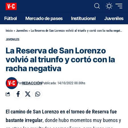
Fútbol
Mercado de pases
Institucional
Juveniles
Inicio
»
Juveniles
»
La Reserva de San Lorenzo volvió al triunfo y cortó con la racha negativa
JUVENILES
La Reserva de San Lorenzo
volvió al triunfo y cortó con la
racha negativa
REDACCIÓN
Por
Publicada: 14/10/2022 00.00hs
El camino de San Lorenzo en el torneo de Reserva fue
bastante irregular
, donde hubo momentos muy buenos y