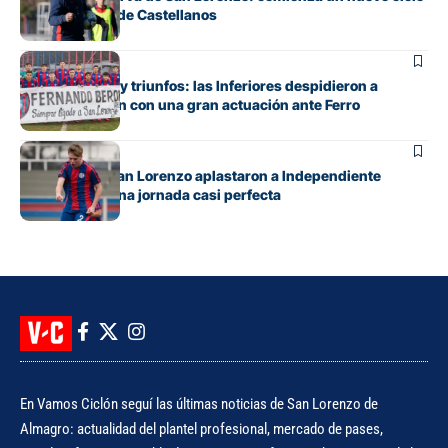
bajo el mando de Castellanos
Juveniles
Entre emoción y triunfos: las Inferiores despidieron a
Fernando Berón con una gran actuación ante Ferro
Juveniles
Los pibes de San Lorenzo aplastaron a Independiente
Rivadavia en una jornada casi perfecta
En Vamos Ciclón seguí las últimas noticias de San Lorenzo de
Almagro: actualidad del plantel profesional, mercado de pases,