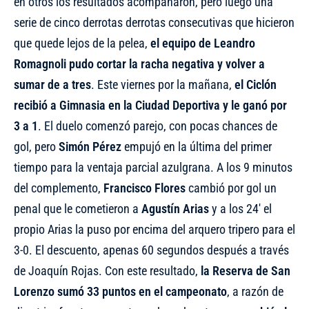
en otros los resultados acompañaron, pero luego una
serie de cinco derrotas derrotas consecutivas que hicieron
que quede lejos de la pelea,
el equipo de Leandro
Romagnoli pudo cortar la racha negativa y volver a
sumar de a tres
. Este viernes por la mañana,
el Ciclón
recibió a Gimnasia en la Ciudad Deportiva y le ganó por
3 a 1
. El duelo comenzó parejo, con pocas chances de
gol, pero
Simón Pérez
empujó en la última del primer
tiempo para la ventaja parcial azulgrana. A los 9 minutos
del complemento,
Francisco Flores
cambió por gol un
penal que le cometieron a
Agustín Arias
y a los 24′ el
propio Arias la puso por encima del arquero tripero para el
3-0. El descuento, apenas 60 segundos después a través
de Joaquín Rojas. Con este resultado,
la Reserva de San
Lorenzo sumó 33 puntos en el campeonato
, a razón de