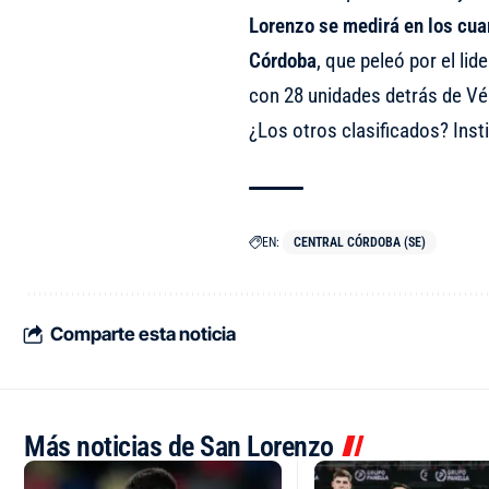
Lorenzo se medirá en los cuar
Córdoba
, que peleó por el li
con 28 unidades detrás de Vé
¿Los otros clasificados? Insti
EN:
CENTRAL CÓRDOBA (SE)
Comparte esta noticia
Más noticias de San Lorenzo