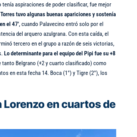
o tenía aspiraciones de poder clasificar, fue mejor
 Torres tuvo algunas buenas apariciones y sostenía
en el 47′
, cuando Palavecino entró solo por el
stencia del arquero azulgrana. Con esta caída, el
minó tercero en el grupo a razón de seis victorias,
s.
Lo determinante para el equipo del Pipi fue su +8
e tanto Belgrano (+2 y cuarto clasificado) como
tos en esta fecha 14. Boca (1°) y Tigre (2°), los
an Lorenzo en cuartos de