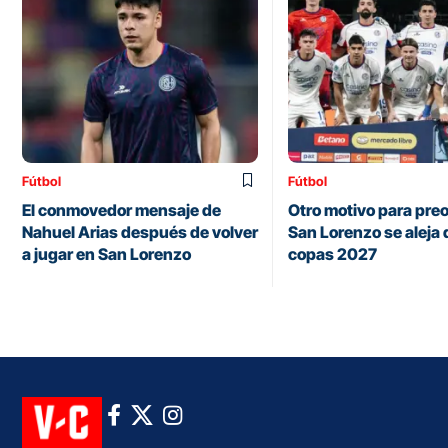
Fútbol
Fútbol
El conmovedor mensaje de
Otro motivo para pre
Nahuel Arias después de volver
San Lorenzo se aleja 
a jugar en San Lorenzo
copas 2027