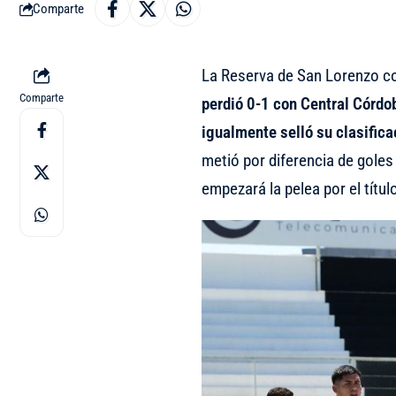
Comparte
La Reserva de San Lorenzo co
Comparte
perdió 0-1 con Central Córdob
igualmente selló su clasifica
metió por diferencia de goles
empezará la pelea por el títul