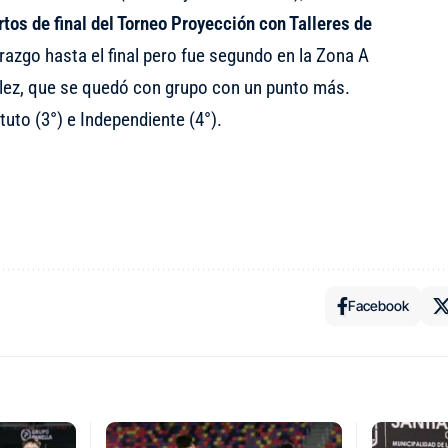
tos de final del Torneo Proyección con Talleres de
derazgo hasta el final pero fue segundo en la Zona A
lez, que se quedó con grupo con un punto más.
tuto (3°) e Independiente (4°).
Facebook