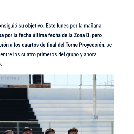
nsiguió su objetivo. Este lunes por la mañana
a por la fecha última fecha de la Zona B, pero
ción a los cuartos de final del Torne Proyección
: se
 entre los cuatro primeros del grupo y ahora
o.