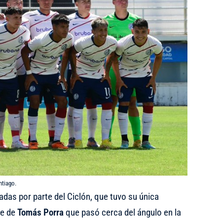
ntiago.
adas por parte del Ciclón, que tuvo su única
te de
Tomás Porra
que pasó cerca del ángulo en la