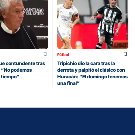
Fútbol
fue contundente tras
Tripichio dio la cara tras la
a: “No podemos
derrota y palpitó el clásico con
n tiempo”
Huracán: “El domingo tenemos
una final”