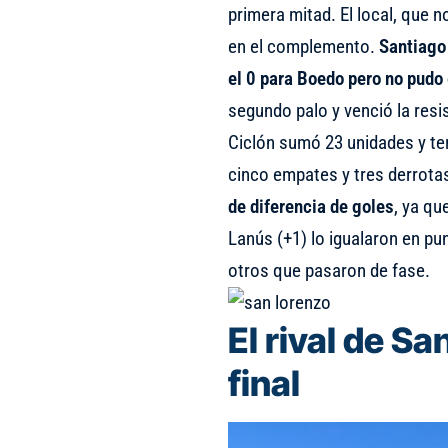
primera mitad. El local, que n
en el complemento.
Santiago
el 0 para Boedo pero no pudo 
segundo palo y venció la resi
Ciclón sumó 23 unidades y ter
cinco empates y tres derrota
de diferencia de goles
, ya qu
Lanús (+1) lo igualaron en pun
otros que pasaron de fase.
El rival de S
final