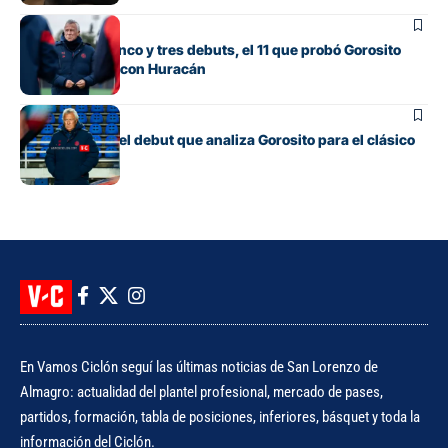
Fútbol
Con línea de cinco y tres debuts, el 11 que probó Gorosito
para el clásico con Huracán
Fútbol
Los cambios y el debut que analiza Gorosito para el clásico
con Huracán
En Vamos Ciclón seguí las últimas noticias de San Lorenzo de
Almagro: actualidad del plantel profesional, mercado de pases,
partidos, formación, tabla de posiciones, inferiores, básquet y toda la
información del Ciclón.