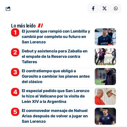
Lo más leído
El juvenil que rompió con Lombilla y
cambió por completo su futuro en
San Lorenzo
Debut y asistencia para Zaballa en
el empate de la Reserva contra
Talleres
El contratiempo que obligó a
Gorosito a cambiar los planes antes
del clásico
El especial pedido que San Lorenzo
le hizo al Vaticano por la visita de
León XIV a la Argentina
El conmovedor mensaje de Nahuel
Arias después de volver a jugar en
San Lorenzo