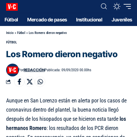
Fútbol
Mercado de pases
Institucional
Juveniles
Inicio
»
Fútbol
»
Los Romero dieron negativo
FÚTBOL
Los Romero dieron negativo
REDACCIÓN
Por
Publicada: 09/09/2020 00.00hs
Aunque en San Lorenzo están en alerta por los casos de
coronavirus dentro del plantel, la buena noticia llegó
después de los hisopados que se hicieron esta tarde
los
hermanos Romero
: los resultados de los PCR dieron