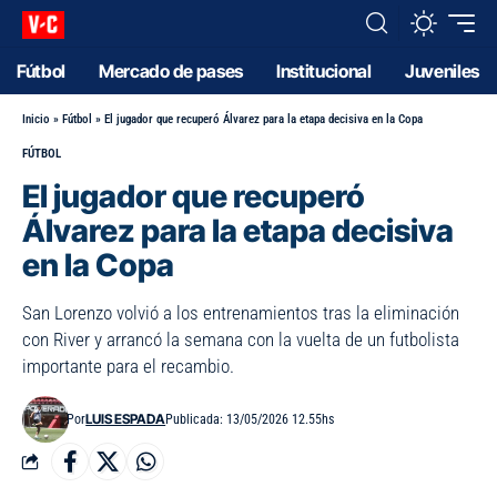
Fútbol
Mercado de pases
Institucional
Juveniles
Inicio
»
Fútbol
»
El jugador que recuperó Álvarez para la etapa decisiva en la Copa
FÚTBOL
El jugador que recuperó
Álvarez para la etapa decisiva
en la Copa
San Lorenzo volvió a los entrenamientos tras la eliminación
con River y arrancó la semana con la vuelta de un futbolista
importante para el recambio.
LUIS ESPADA
Por
Publicada: 13/05/2026 12.55hs