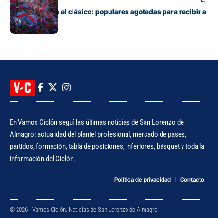
Boedo ya juega el clásico: populares agotadas para recibir a
Huracán
En Vamos Ciclón seguí las últimas noticias de San Lorenzo de
Almagro: actualidad del plantel profesional, mercado de pases,
partidos, formación, tabla de posiciones, inferiores, básquet y toda la
información del Ciclón.
Política de privacidad
Contacto
© 2026 | Vamos Ciclón. Noticias de San Lorenzo de Almagro.