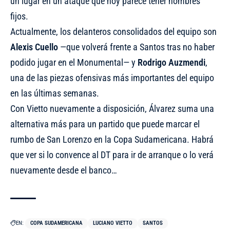
un lugar en un ataque que hoy parece tener nombres
fijos.
Actualmente, los delanteros consolidados del equipo son
Alexis Cuello
—que volverá frente a Santos tras no haber
podido jugar en el Monumental— y
Rodrigo Auzmendi
,
una de las piezas ofensivas más importantes del equipo
en las últimas semanas.
Con Vietto nuevamente a disposición, Álvarez suma una
alternativa más para un partido que puede marcar el
rumbo de San Lorenzo en la Copa Sudamericana. Habrá
que ver si lo convence al DT para ir de arranque o lo verá
nuevamente desde el banco…
EN:
COPA SUDAMERICANA
LUCIANO VIETTO
SANTOS