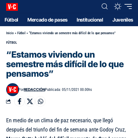
Fútbol
Mercado de pases
Institucional
Juveniles
Inicio
»
Fútbol
»
“Estamos viviendo un semestre más difícil de lo que pensamos”
FÚTBOL
“Estamos viviendo un
semestre más difícil de lo que
pensamos”
REDACCIÓN
Por
Publicada: 05/11/2021 00.00hs
En medio de un clima de paz necesario, que llegó
después del triunfo del fin de semana ante Godoy Cruz,