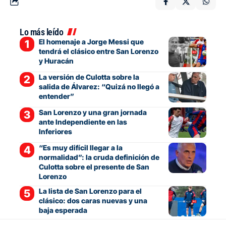
Lo más leído
El homenaje a Jorge Messi que
tendrá el clásico entre San Lorenzo
y Huracán
La versión de Culotta sobre la
salida de Álvarez: “Quizá no llegó a
entender”
San Lorenzo y una gran jornada
ante Independiente en las
Inferiores
“Es muy difícil llegar a la
normalidad”: la cruda definición de
Culotta sobre el presente de San
Lorenzo
La lista de San Lorenzo para el
clásico: dos caras nuevas y una
baja esperada