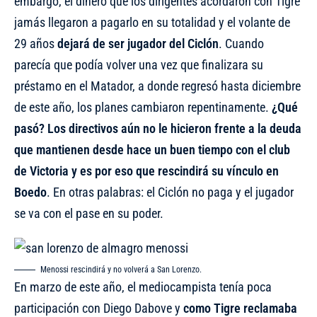
embargo, el dinero que los dirigentes acordaron con Tigre
jamás llegaron a pagarlo en su totalidad y el volante de
29 años
dejará de ser jugador del Ciclón
. Cuando
parecía que podía volver una vez que finalizara su
préstamo en el Matador, a donde regresó hasta diciembre
de este año, los planes cambiaron repentinamente.
¿Qué
pasó? Los directivos aún no le hicieron frente a la deuda
que mantienen desde hace un buen tiempo con el club
de Victoria y es por eso que rescindirá su vínculo en
Boedo
. En otras palabras: el Ciclón no paga y el jugador
se va con el pase en su poder.
Menossi rescindirá y no volverá a San Lorenzo.
En marzo de este año, el mediocampista tenía poca
participación con Diego Dabove y
como Tigre reclamaba