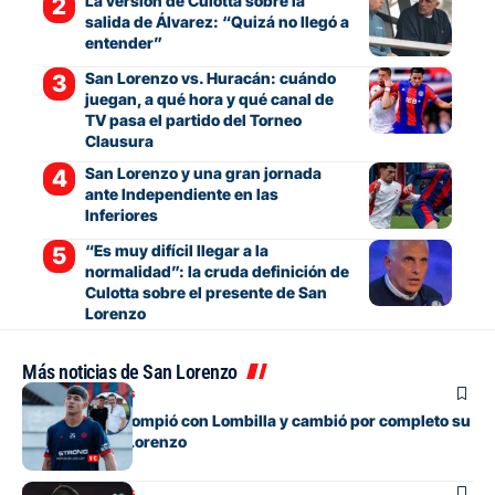
La versión de Culotta sobre la
salida de Álvarez: “Quizá no llegó a
entender”
San Lorenzo vs. Huracán: cuándo
juegan, a qué hora y qué canal de
TV pasa el partido del Torneo
Clausura
San Lorenzo y una gran jornada
ante Independiente en las
Inferiores
“Es muy difícil llegar a la
normalidad”: la cruda definición de
Culotta sobre el presente de San
Lorenzo
Más noticias de San Lorenzo
Mercado de pases
El juvenil que rompió con Lombilla y cambió por completo su
futuro en San Lorenzo
Mercado de pases