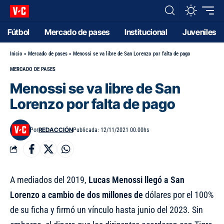
Fútbol
Mercado de pases
Institucional
Juveniles
Inicio
»
Mercado de pases
»
Menossi se va libre de San Lorenzo por falta de pago
MERCADO DE PASES
Menossi se va libre de San
Lorenzo por falta de pago
REDACCIÓN
Por
Publicada: 12/11/2021 00.00hs
A mediados del 2019,
Lucas Menossi
llegó a San
Lorenzo a cambio de dos millones de
dólares por el 100%
de su ficha y firmó un vínculo hasta junio del 2023. Sin