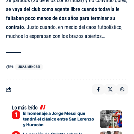
28 partidos (20 de ellos como titular) y no convirtió goles,
se vaya del club como agente libre cuando todavía le
faltaban poco menos de dos años para terminar su
contrato
. Justo cuando, en medio del caos futbolístico,
muchos lo esperaban con los brazos abiertos…
EN:
LUCAS MENOSSI
Lo más leído
El homenaje a Jorge Messi que
tendrá el clásico entre San Lorenzo
y Huracán