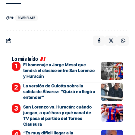
EN:
RIVER PLATE
Lo más leído
El homenaje a Jorge Messi que
tendrá el clásico entre San Lorenzo
y Huracán
La versión de Culotta sobre la
salida de Álvarez: “Quizá no llegó a
entender”
San Lorenzo vs. Huracán: cuándo
juegan, a qué hora y qué canal de
TV pasa el partido del Torneo
Clausura
“Es muy difícil llegar a la