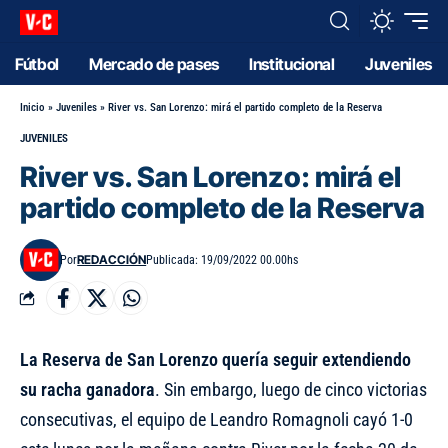
Fútbol
Mercado de pases
Institucional
Juveniles
Inicio
»
Juveniles
»
River vs. San Lorenzo: mirá el partido completo de la Reserva
JUVENILES
River vs. San Lorenzo: mirá el
partido completo de la Reserva
REDACCIÓN
Por
Publicada: 19/09/2022 00.00hs
La Reserva de San Lorenzo quería seguir extendiendo
su racha ganadora
. Sin embargo, luego de cinco victorias
consecutivas, el equipo de Leandro Romagnoli cayó 1-0