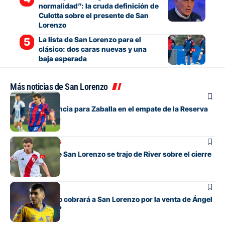
normalidad”: la cruda definición de
Culotta sobre el presente de San
Lorenzo
La lista de San Lorenzo para el
clásico: dos caras nuevas y una
baja esperada
Más noticias de San Lorenzo
Juveniles
Debut y asistencia para Zaballa en el empate de la Reserva
contra Talleres
Mercado de pases
La apuesta que San Lorenzo se trajo de River sobre el cierre
del mercado
Fútbol
¿Cuánto dinero cobrará a San Lorenzo por la venta de Ángel
Correa a River?