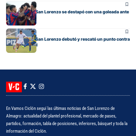
Juveniles
La Reserva de San Lorenzo se destapó con una goleada ante
Banfield
Juveniles
La Reserva de San Lorenzo debutó y rescató un punto contra
Rosario Central
En Vamos Ciclón seguí las últimas noticias de San Lorenzo de
Almagro: actualidad del plantel profesional, mercado de pases,
partidos, formación, tabla de posiciones, inferiores, básquet y toda la
información del Ciclón.