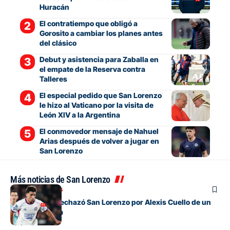
Huracán
El contratiempo que obligó a
Gorosito a cambiar los planes antes
del clásico
Debut y asistencia para Zaballa en
el empate de la Reserva contra
Talleres
El especial pedido que San Lorenzo
le hizo al Vaticano por la visita de
León XIV a la Argentina
El conmovedor mensaje de Nahuel
Arias después de volver a jugar en
San Lorenzo
Más noticias de San Lorenzo
Mercado de pases
La oferta que rechazó San Lorenzo por Alexis Cuello de un
club de España