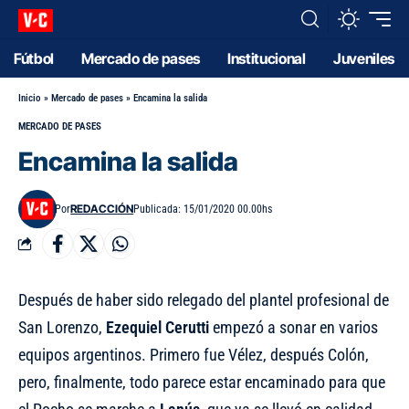
Fútbol
Mercado de pases
Institucional
Juveniles
Inicio
»
Mercado de pases
»
Encamina la salida
MERCADO DE PASES
Encamina la salida
REDACCIÓN
Por
Publicada: 15/01/2020 00.00hs
Después de haber sido relegado del plantel profesional de
San Lorenzo,
Ezequiel Cerutti
empezó a sonar en varios
equipos argentinos. Primero fue Vélez, después Colón,
pero, finalmente, todo parece estar encaminado para que