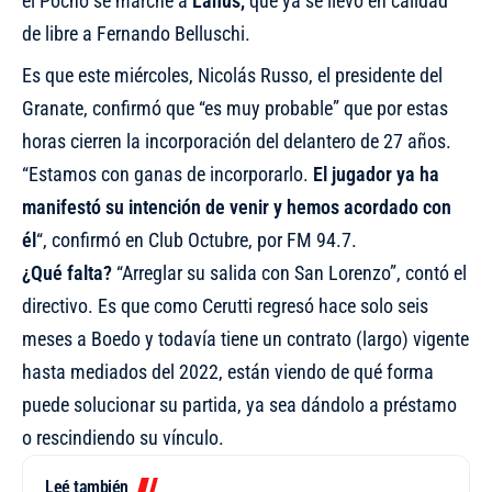
el Pocho se marche a
Lanús,
que ya se llevó en calidad
de libre a Fernando Belluschi.
Es que este miércoles, Nicolás Russo, el presidente del
Granate, confirmó que “es muy probable” que por estas
horas cierren la incorporación del delantero de 27 años.
“Estamos con ganas de incorporarlo.
El jugador ya ha
manifestó su intención de venir y hemos acordado con
él
“, confirmó en Club Octubre, por FM 94.7.
¿Qué falta?
“Arreglar su salida con San Lorenzo”, contó el
directivo. Es que como Cerutti regresó hace solo seis
meses a Boedo y todavía tiene un contrato (largo) vigente
hasta mediados del 2022, están viendo de qué forma
puede solucionar su partida, ya sea dándolo a préstamo
o rescindiendo su vínculo.
Leé también