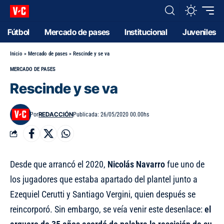
Fútbol
Mercado de pases
Institucional
Juveniles
Inicio
»
Mercado de pases
»
Rescinde y se va
MERCADO DE PASES
Rescinde y se va
REDACCIÓN
Por
Publicada: 26/05/2020 00.00hs
Desde que arrancó el 2020,
Nicolás Navarro
fue uno de
los jugadores que estaba apartado del plantel junto a
Ezequiel Cerutti y Santiago Vergini, quien después se
reincorporó. Sin embargo, se veía venir este desenlace:
el