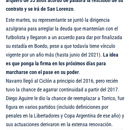
arquero de 35 años acordó de palabra la rescisión de su
contrato y se irá de San Lorenzo
.
Este martes, su representante se juntó la dirigencia
azulgrana para arreglar la deuda que mantenían con el
futbolista y llegaron a un acuerdo para dar por finalizada
su estadía en Boedo, pese a que todavía tiene vínculo
vigente por un año más (hasta junio del 2021).
La idea
es que ponga la firma en los próximos días para
marcharse con el pase en su poder
.
Navarro llegó al Ciclón a principio del 2016, pero recién
tuvo la chance de agarrar continuidad a partir del 2017.
Diego Aguirre le dio la chance de reemplazar a Torrico, fue
figura en varios partidos (incluido definiciones por
penales en la Libertadores y Copa Argentina de ese año) y
sus actuaciones derivaron en la extensa renovación.