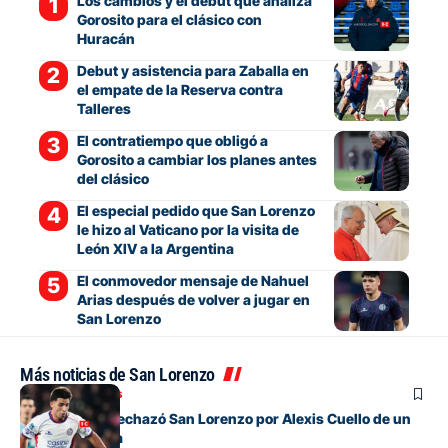
Los cambios y el debut que analiza
Gorosito para el clásico con
Huracán
Debut y asistencia para Zaballa en
el empate de la Reserva contra
Talleres
El contratiempo que obligó a
Gorosito a cambiar los planes antes
del clásico
El especial pedido que San Lorenzo
le hizo al Vaticano por la visita de
León XIV a la Argentina
El conmovedor mensaje de Nahuel
Arias después de volver a jugar en
San Lorenzo
Más noticias de San Lorenzo
Mercado de pases
La oferta que rechazó San Lorenzo por Alexis Cuello de un
club de España