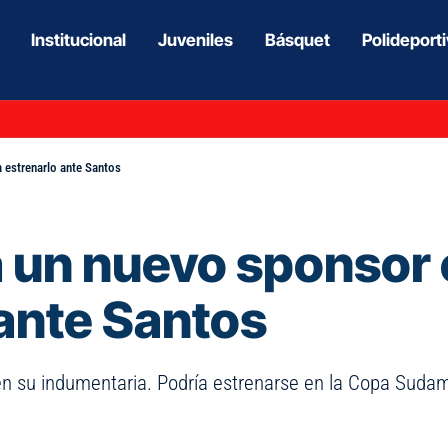
Institucional
Juveniles
Básquet
Polideport
 estrenarlo ante Santos
 un nuevo sponsor 
 ante Santos
en su indumentaria. Podría estrenarse en la Copa Sudam