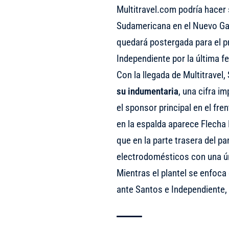
Multitravel.com podría hacer
Sudamericana en el Nuevo Gas
quedará postergada para el p
Independiente por la última f
Con la llegada de Multitravel
su indumentaria
, una cifra i
el sponsor principal en el fr
en la espalda aparece Flecha 
que en la parte trasera del p
electrodomésticos con una ún
Mientras el plantel se enfoca
ante Santos e Independiente, 