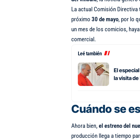
La actual Comisión Directiva 
próximo
30 de mayo
, por lo 
un mes de los comicios, haya
comercial.
Leé también
El especial
la visita d
Cuándo se es
Ahora bien,
el estreno del nu
producción llega a tiempo par