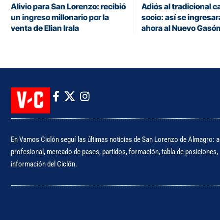
Alivio para San Lorenzo: recibió
Adiós al tradicional c
un ingreso millonario por la
socio: así se ingresa
venta de Elian Irala
ahora al Nuevo Gasó
En Vamos Ciclón seguí las últimas noticias de San Lorenzo de Almagro: ac
profesional, mercado de pases, partidos, formación, tabla de posiciones, i
información del Ciclón.