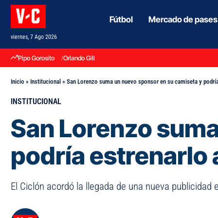
Fútbol
Mercado de pases
viernes, 7 Ago 2026
Pipo Gorosito
Orlando Gill
Inicio
»
Institucional
»
San Lorenzo suma un nuevo sponsor en su camiseta y podría
INSTITUCIONAL
San Lorenzo suma
podría estrenarlo
El Ciclón acordó la llegada de una nueva publicidad 