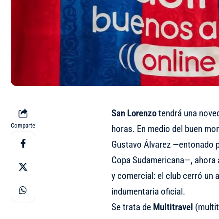
San Lorenzo
tendrá una noved
Comparte
horas. En medio del buen mom
Gustavo Álvarez —entonado por
Copa Sudamericana—, ahora apa
y comercial: el club cerró un
indumentaria oficial.
Se trata de
Multitravel
(multit