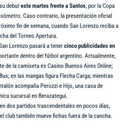
 su debut
este martes frente a Santos
, por la Copa
ómetro. Caso contrario, la presentación oficial
róximo fin de semana, cuando San Lorenzo reciba a
echa del Torneo Apertura.
, San Lorenzo pasará a tener
cinco publicidades en
mportante dentro del fútbol argentino. Actualmente,
ente de la camiseta es Casino Buenos Aires Online;
Bus; en las mangas figura Flecha Carga; mientras
antalón acompaña Perozzi e Hijo, una casa de
ica sucursal en Berazategui.
 en dos partidos trascendentales en pocos días,
el club también mueve fichas fuera de la cancha.