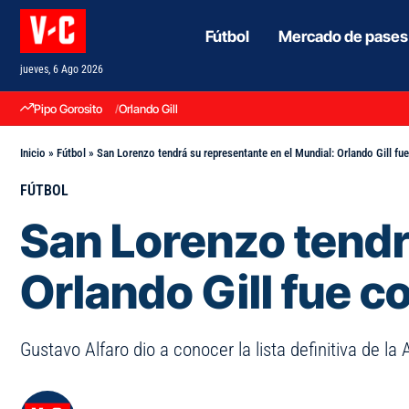
Fútbol
Mercado de pases
jueves, 6 Ago 2026
Pipo Gorosito
Orlando Gill
Inicio
»
Fútbol
»
San Lorenzo tendrá su representante en el Mundial: Orlando Gill f
FÚTBOL
San Lorenzo tendr
Orlando Gill fue 
Gustavo Alfaro dio a conocer la lista definitiva de 