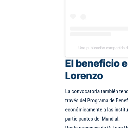
Una publicación compartida 
El beneficio
Lorenzo
La convocatoria también tendr
través del Programa de Benef
económicamente a las institu
participantes del Mundial.
Por la presencia de Gill con