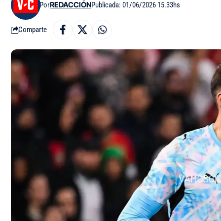
Por
REDACCIÓN
Publicada: 01/06/2026 15.33hs
Comparte