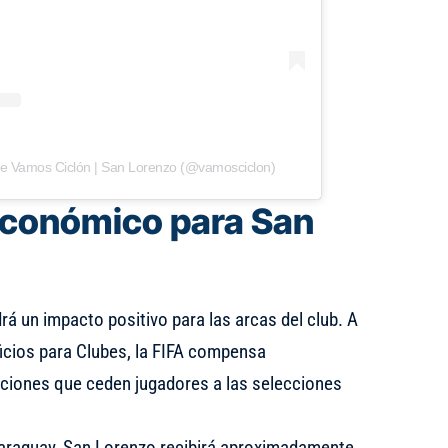
de Vamos Ciclón | San Lorenzo (@vamosciclon)
 económico para San
á un impacto positivo para las arcas del club. A
icios para Clubes, la FIFA compensa
ciones que ceden jugadores a las selecciones
 Paraguay, San Lorenzo recibirá aproximadamente