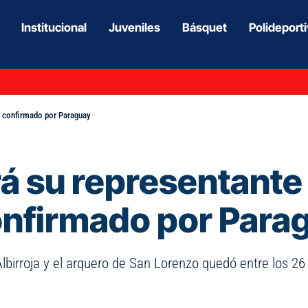
Institucional
Juveniles
Básquet
Polideport
ue confirmado por Paraguay
á su representante 
confirmado por Para
la Albirroja y el arquero de San Lorenzo quedó entre los