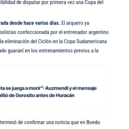
ibilidad de disputar por primera vez una Copa del
rada desde hace varios días.
El arquero ya
utbolistas confeccionada por el entrenador argentino
la eliminación del Ciclón en la Copa Sudamericana
ado guaraní en los entrenamientos previos a la
ta se juega a morir”: Auzmendi y el mensaje
itió de Gorosito antes de Huracán
n terminó de confirmar una noticia que en Boedo