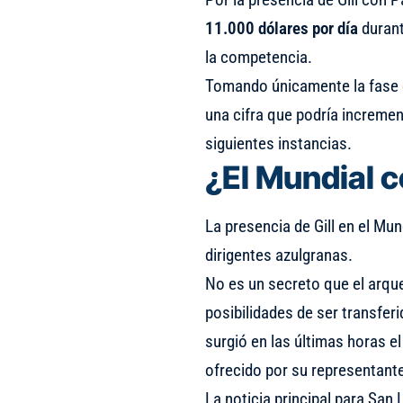
11.000 dólares por día
durant
la competencia.
Tomando únicamente la fase d
una cifra que podría incremen
siguientes instancias.
¿El Mundial 
La presencia de Gill en el Mu
dirigentes azulgranas.
No es un secreto que el arqu
posibilidades de ser transfer
surgió en las últimas horas e
ofrecido por su representant
La noticia principal para San 