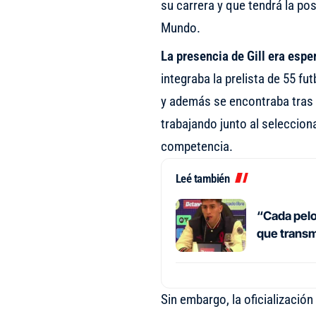
su carrera y que tendrá la pos
Mundo.
La presencia de Gill era espe
integraba la prelista de 55 f
y además se encontraba tras 
trabajando junto al seleccion
competencia.
Leé también
“Cada pelo
que transm
Sin embargo, la oficializació