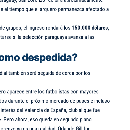
e el tiempo que el arquero permanezca afectado a
e grupos, el ingreso rondará los
150.000 dólares
,
tarse si la selección paraguaya avanza a las
como despedida?
ndial también será seguida de cerca por los
ero aparece entre los futbolistas con mayores
idos durante el próximo mercado de pases e incluso
l
interés del Valencia de España
, club al que fue
e. Pero ahora, eso queda en segundo plano.
Lorenzo ya es una realidad: Orlando Gill fue