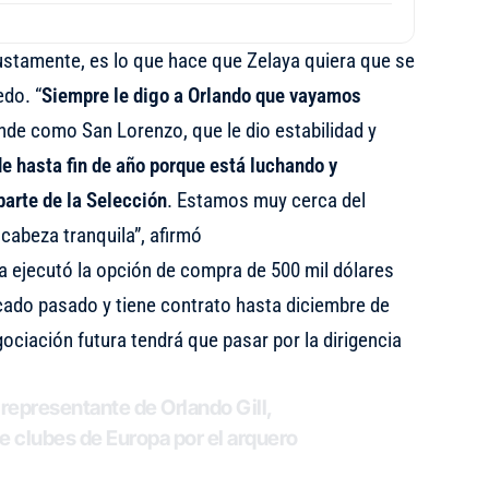
 justamente, es lo que hace que Zelaya quiera que se
do. “
Siempre le digo a Orlando que vayamos
ande como San Lorenzo, que le dio estabilidad y
e hasta fin de año porque está luchando y
parte de la Selección
. Estamos muy cerca del
 cabeza tranquila”, afirmó
a ejecutó la opción de compra de 500 mil dólares
cado pasado y tiene contrato hasta diciembre de
gociación futura tendrá que pasar por la dirigencia
representante de Orlando Gill,
e clubes de Europa por el arquero