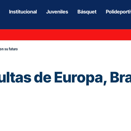
Institucional
Juveniles
Básquet
Polideport
con su futuro
ultas de Europa, Bra