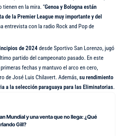
o tienen en la mira. “
Genoa y Bologna están
ta de la Premier League muy importante y del
una entrevista con la radio Rock and Pop de
rincipios de 2024
desde Sportivo San Lorenzo, jugó
último partido del campeonato pasado. En este
as primeras fechas y mantuvo el arco en cero,
tro de José Luis Chilavert. Además,
su rendimiento
ria a la selección paraguaya para las Eliminatorias
.
ran Mundial y una venta que no llega: ¿Qué
rlando Gill?