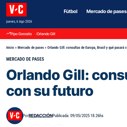
Fútbol
Mercado de pases
jueves, 6 Ago 2026
Pipo Gorosito
Orlando Gill
Inicio
»
Mercado de pases
»
Orlando Gill: consultas de Europa, Brasil y qué pasará 
MERCADO DE PASES
Orlando Gill: cons
con su futuro
Por
REDACCIÓN
Publicada: 09/05/2025 18.26hs