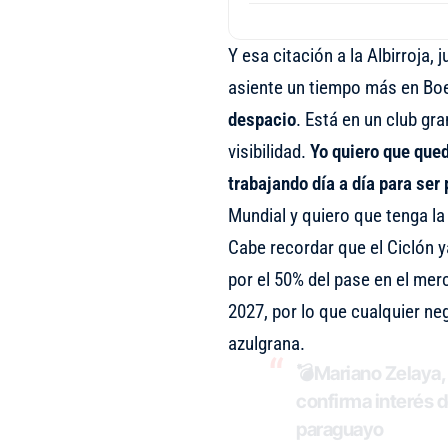
Y esa citación a la Albirroja,
asiente un tiempo más en Boe
despacio
. Está en un club gr
visibilidad.
Yo quiero que qued
trabajando día a día para ser 
Mundial y quiero que tenga la
Cabe recordar que el Ciclón y
por el 50% del pase en el mer
2027, por lo que cualquier ne
azulgrana.
💣Mariano Zelaya, 
confirma interés d
paraguayo