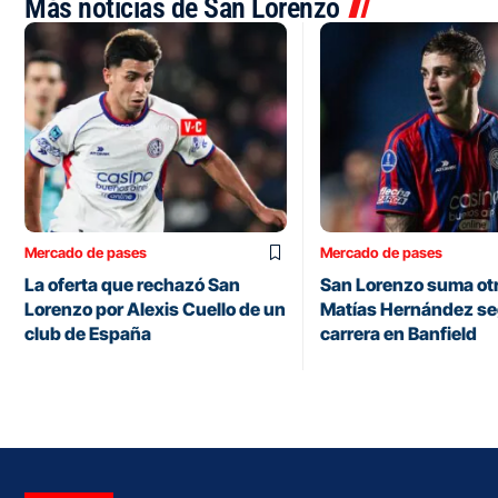
Más noticias de San Lorenzo
Mercado de pases
Mercado de pases
La oferta que rechazó San
San Lorenzo suma otr
Lorenzo por Alexis Cuello de un
Matías Hernández se
club de España
carrera en Banfield