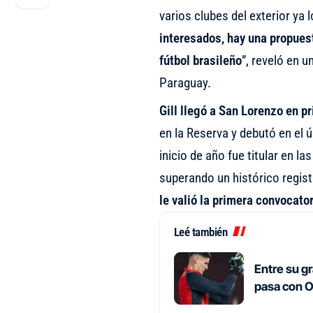
varios clubes del exterior ya l
interesados, hay una propues
fútbol brasileño
”, reveló en 
Paraguay.
Gill llegó a San Lorenzo en p
en la Reserva y debutó en el 
inicio de año fue titular en l
superando un histórico regis
le valió la primera convocato
Leé también
Entre su g
pasa con O