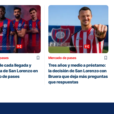
pases
Mercado de pases
 de cada llegada y
Tres años y medio a préstamo:
da de San Lorenzo en
la decisión de San Lorenzo con
o de pases
Bruera que deja más preguntas
que respuestas