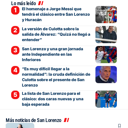
Lo más leído
El homenaje a Jorge Messi que
tendrá el clásico entre San Lorenzo
y Huracán
La versión de Culotta sobre la
salida de Álvarez: “Quizá no llegó a
entender”
San Lorenzo y una gran jornada
ante Independiente en las
Inferiores
“Es muy difícil llegar a la
normalidad”: la cruda definición de
Culotta sobre el presente de San
Lorenzo
La lista de San Lorenzo para el
clásico: dos caras nuevas y una
baja esperada
Más noticias de San Lorenzo
Fútbol