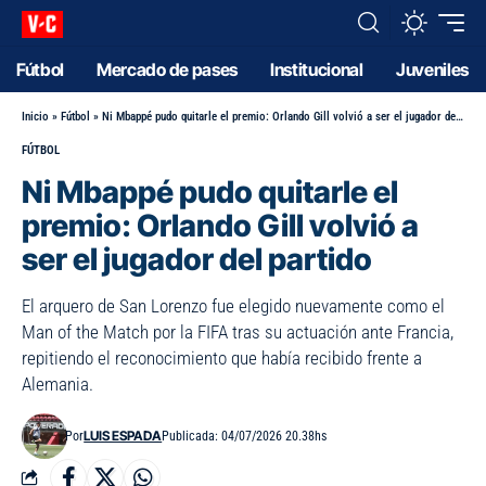
Fútbol
Mercado de pases
Institucional
Juveniles
Inicio
»
Fútbol
»
Ni Mbappé pudo quitarle el premio: Orlando Gill volvió a ser el jugador del partido
FÚTBOL
Ni Mbappé pudo quitarle el
premio: Orlando Gill volvió a
ser el jugador del partido
El arquero de San Lorenzo fue elegido nuevamente como el
Man of the Match por la FIFA tras su actuación ante Francia,
repitiendo el reconocimiento que había recibido frente a
Alemania.
LUIS ESPADA
Por
Publicada: 04/07/2026 20.38hs