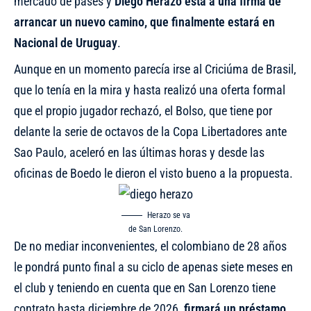
mercado de pases y
Diego Herazo está a una firma de
arrancar un nuevo camino, que finalmente estará en
Nacional de Uruguay
.
Aunque en un momento parecía irse al Criciúma de Brasil,
que lo tenía en la mira y hasta realizó una oferta formal
que
el propio jugador rechazó
, el Bolso, que tiene por
delante la serie de octavos de la Copa Libertadores ante
Sao Paulo, aceleró en las últimas horas y desde las
oficinas de Boedo le dieron el visto bueno a la propuesta.
Herazo se va
de San Lorenzo.
De no mediar inconvenientes, el colombiano de 28 años
le pondrá punto final a su ciclo de apenas siete meses en
el club y teniendo en cuenta que en San Lorenzo tiene
contrato hasta diciembre de 2026,
firmará un préstamo