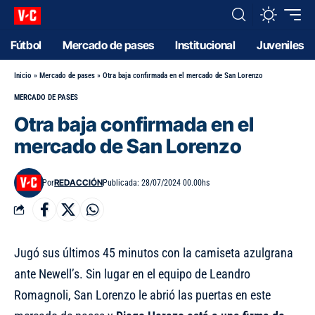
Fútbol
Mercado de pases
Institucional
Juveniles
Inicio
»
Mercado de pases
»
Otra baja confirmada en el mercado de San Lorenzo
MERCADO DE PASES
Otra baja confirmada en el
mercado de San Lorenzo
REDACCIÓN
Por
Publicada: 28/07/2024 00.00hs
Jugó sus últimos 45 minutos con la camiseta azulgrana
ante Newell’s. Sin lugar en el equipo de Leandro
Romagnoli, San Lorenzo le abrió las puertas en este