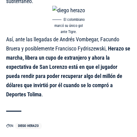
subterráneo.
El colombiano
marcó su único gol
ante Tigre.
Así, ante las llegadas de Andrés Vombegar, Facundo
Bruera y
posiblemente Francisco Fydriszewski
,
Herazo se
marcha, libera un cupo de extranjero y ahora
la
expectativa de San Lorenzo está en que el jugador
pueda rendir para poder recuperar algo del millón de
dólares que invirtió por él cuando se lo compró a
Deportes Tolima
.
EN:
DIEGO HERAZO