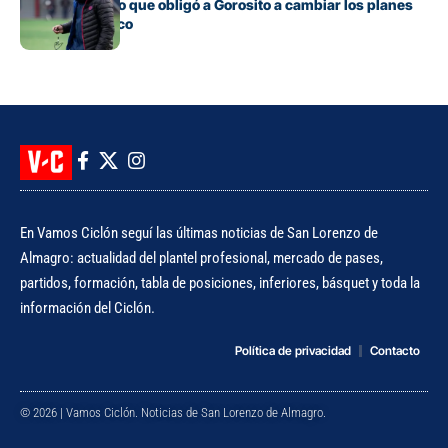
El contratiempo que obligó a Gorosito a cambiar los planes
antes del clásico
En Vamos Ciclón seguí las últimas noticias de San Lorenzo de
Almagro: actualidad del plantel profesional, mercado de pases,
partidos, formación, tabla de posiciones, inferiores, básquet y toda la
información del Ciclón.
Política de privacidad
Contacto
© 2026 | Vamos Ciclón. Noticias de San Lorenzo de Almagro.