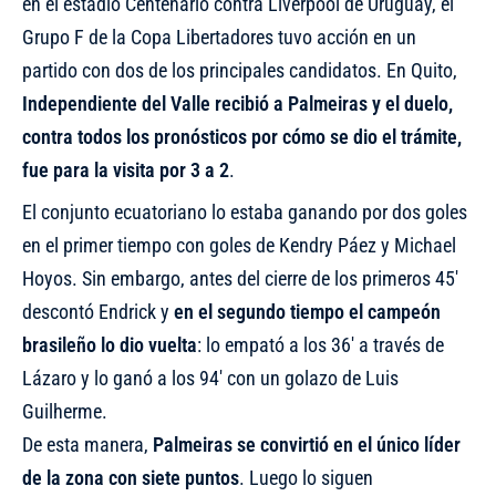
en el estadio Centenario contra Liverpool de Uruguay, el
Grupo F de la Copa Libertadores tuvo acción en un
partido con dos de los principales candidatos. En Quito,
Independiente del Valle recibió a Palmeiras y el duelo,
contra todos los pronósticos por cómo se dio el trámite,
fue para la visita por 3 a 2
.
El conjunto ecuatoriano lo estaba ganando por dos goles
en el primer tiempo con goles de Kendry Páez y Michael
Hoyos. Sin embargo, antes del cierre de los primeros 45′
descontó Endrick y
en el segundo tiempo el campeón
brasileño lo dio vuelta
: lo empató a los 36′ a través de
Lázaro y lo ganó a los 94′ con un golazo de Luis
Guilherme.
De esta manera,
Palmeiras se convirtió en el único líder
de la zona con siete puntos
. Luego lo siguen