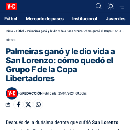
Fútbol
Mercado de pases
Institucional
Juveniles
Inicio
»
Fútbol
»
Palmeiras ganó y le dio vida a San Lorenzo: cómo quedó el Grupo F de la Copa Libertadores
FÚTBOL
Palmeiras ganó y le dio vida a
San Lorenzo: cómo quedó el
Grupo F de la Copa
Libertadores
REDACCIÓN
Por
Publicada: 25/04/2024 00.00hs
Después de la durísima derrota que sufrió
San Lorenzo