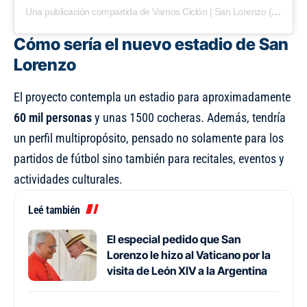
Una publicación compartida de Vamos Ciclón | San Lorenzo (@vamosciclon)
Cómo sería el nuevo estadio de San
Lorenzo
El proyecto contempla un estadio para aproximadamente
60 mil personas
y unas 1500 cocheras. Además, tendría
un perfil multipropósito, pensado no solamente para los
partidos de fútbol sino también para recitales, eventos y
actividades culturales.
Leé también
El especial pedido que San
Lorenzo le hizo al Vaticano por la
visita de León XIV a la Argentina