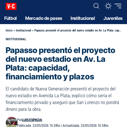
Fútbol
Mercado de pases
Institucional
Juveniles
Inicio
»
Institucional
»
Papasso presentó el proyecto del nuevo estadio en Av. La Plata: capacidad, financiamiento y plazos
INSTITUCIONAL
Papasso presentó el proyecto
del nuevo estadio en Av. La
Plata: capacidad,
financiamiento y plazos
El candidato de Nueva Generación presentó el proyecto del
nuevo estadio en Avenida La Plata, explicó cómo sería el
financiamiento privado y aseguró que San Lorenzo no pondrá
dinero para la obra.
LUIS ESPADA
Por
Publicada: 23/05/2026 10.34hs | Actualizada: 23/05/2026 10.54hs