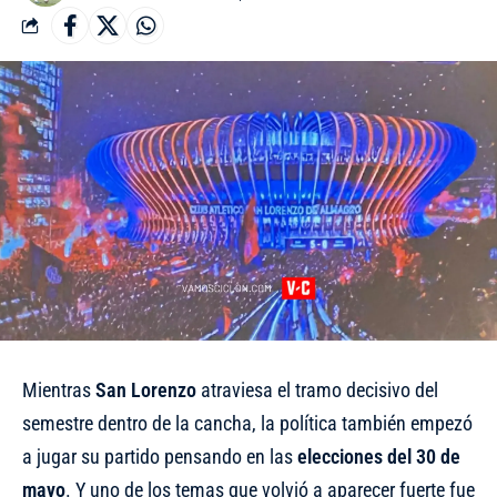
Mientras
San Lorenzo
atraviesa el tramo decisivo del
semestre dentro de la cancha, la política también empezó
a jugar su partido pensando en las
elecciones del 30 de
mayo
. Y uno de los temas que volvió a aparecer fuerte fue