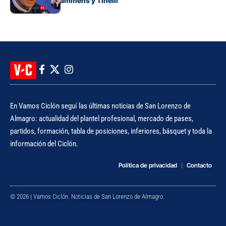
lapidario con Lammens y Tinelli
En Vamos Ciclón seguí las últimas noticias de San Lorenzo de
Almagro: actualidad del plantel profesional, mercado de pases,
partidos, formación, tabla de posiciones, inferiores, básquet y toda la
información del Ciclón.
Política de privacidad
Contacto
© 2026 | Vamos Ciclón. Noticias de San Lorenzo de Almagro.