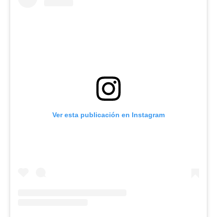
Ver esta publicación en Instagram