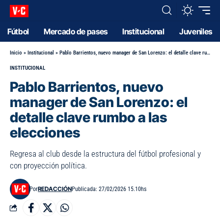
Fútbol
Mercado de pases
Institucional
Juveniles
Inicio
»
Institucional
»
Pablo Barrientos, nuevo manager de San Lorenzo: el detalle clave rumbo a las elecciones
INSTITUCIONAL
Pablo Barrientos, nuevo
manager de San Lorenzo: el
detalle clave rumbo a las
elecciones
Regresa al club desde la estructura del fútbol profesional y
con proyección política.
REDACCIÓN
Por
Publicada: 27/02/2026 15.10hs