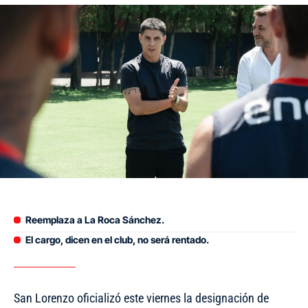
Reemplaza a La Roca Sánchez.
El cargo, dicen en el club, no será rentado.
San Lorenzo oficializó este viernes la designación de