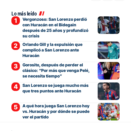
Lo más leído
Vergonzoso: San Lorenzo perdió
con Huracán en el Bidegain
después de 25 años y profundizó
su crisis
Orlando Gill y la expulsión que
complicó a San Lorenzo ante
Huracán
Gorosito, después de perder el
clásico: “Por más que venga Pelé,
se necesita tiempo”
San Lorenzo se juega mucho más
que tres puntos ante Huracán
A qué hora juega San Lorenzo hoy
vs. Huracán y por dónde se puede
ver el partido