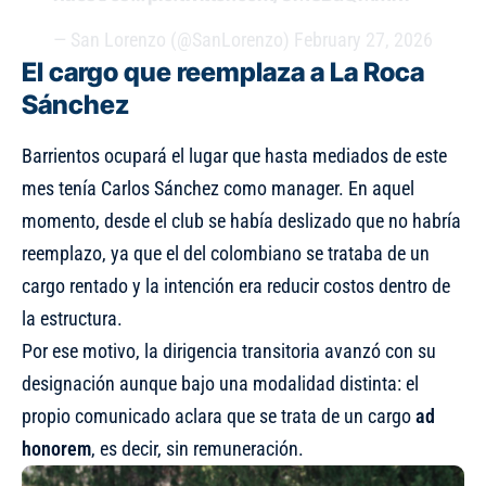
— San Lorenzo (@SanLorenzo)
February 27, 2026
El cargo que reemplaza a La Roca
Sánchez
Barrientos ocupará el lugar que hasta mediados de este
mes tenía Carlos Sánchez como manager. En aquel
momento, desde el club se había deslizado que no habría
reemplazo, ya que el del colombiano se trataba de un
cargo rentado y la intención era reducir costos dentro de
la estructura.
Por ese motivo, la dirigencia transitoria avanzó con su
designación aunque bajo una modalidad distinta: el
propio comunicado aclara que se trata de un cargo
ad
honorem
, es decir, sin remuneración.