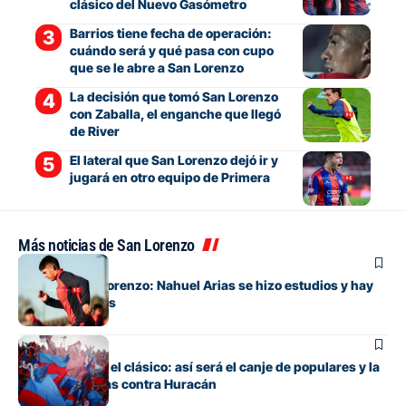
clásico del Nuevo Gasómetro
Barrios tiene fecha de operación:
cuándo será y qué pasa con cupo
que se le abre a San Lorenzo
La decisión que tomó San Lorenzo
con Zaballa, el enganche que llegó
de River
El lateral que San Lorenzo dejó ir y
jugará en otro equipo de Primera
Más noticias de San Lorenzo
Fútbol
Alivio en San Lorenzo: Nahuel Arias se hizo estudios y hay
buenas noticias
Fútbol
Todo listo para el clásico: así será el canje de populares y la
venta de plateas contra Huracán