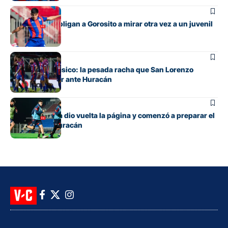
Fútbol
Las lesiones obligan a Gorosito a mirar otra vez a un juvenil
Fútbol
Otra vez un clásico: la pesada racha que San Lorenzo
intentará cortar ante Huracán
Fútbol
San Lorenzo ya dio vuelta la página y comenzó a preparar el
clásico ante Huracán