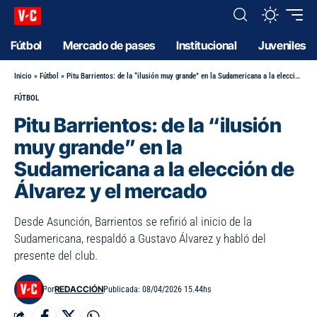
Fútbol
Mercado de pases
Institucional
Juveniles
Inicio
»
Fútbol
»
Pitu Barrientos: de la “ilusión muy grande” en la Sudamericana a la elección de Álvarez y el mercado
FÚTBOL
Pitu Barrientos: de la “ilusión
muy grande” en la
Sudamericana a la elección de
Álvarez y el mercado
Desde Asunción, Barrientos se refirió al inicio de la
Sudamericana, respaldó a Gustavo Álvarez y habló del
presente del club.
REDACCIÓN
Por
Publicada: 08/04/2026 15.44hs