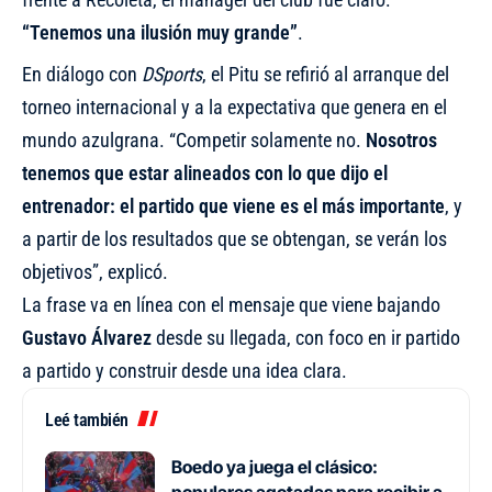
“Tenemos una ilusión muy grande”
.
En diálogo con
DSports
, el Pitu se refirió al arranque del
torneo internacional y a la expectativa que genera en el
mundo azulgrana. “Competir solamente no.
Nosotros
tenemos que estar alineados con lo que dijo el
entrenador: el partido que viene es el más importante
, y
a partir de los resultados que se obtengan, se verán los
objetivos”, explicó.
La frase va en línea con el mensaje que viene bajando
Gustavo Álvarez
desde su llegada, con foco en ir partido
a partido y construir desde una idea clara.
Leé también
Boedo ya juega el clásico:
populares agotadas para recibir a