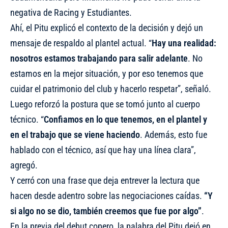
negativa de Racing y Estudiantes.
Ahí, el Pitu explicó el contexto de la decisión y dejó un
mensaje de respaldo al plantel actual. “
Hay una realidad:
nosotros estamos trabajando para salir adelante
. No
estamos en la mejor situación, y por eso tenemos que
cuidar el patrimonio del club y hacerlo respetar”, señaló.
Luego reforzó la postura que se tomó junto al cuerpo
técnico. “
Confiamos en lo que tenemos, en el plantel y
en el trabajo que se viene haciendo
. Además, esto fue
hablado con el técnico, así que hay una línea clara”,
agregó.
Y cerró con una frase que deja entrever la lectura que
hacen desde adentro sobre las negociaciones caídas.
“Y
si algo no se dio, también creemos que fue por algo”
.
En la previa del debut copero, la palabra del Pitu dejó en