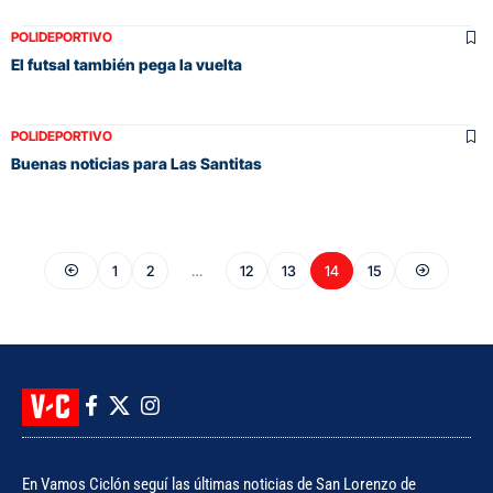
POLIDEPORTIVO
El futsal también pega la vuelta
POLIDEPORTIVO
Buenas noticias para Las Santitas
1
2
…
12
13
14
15
En Vamos Ciclón seguí las últimas noticias de San Lorenzo de