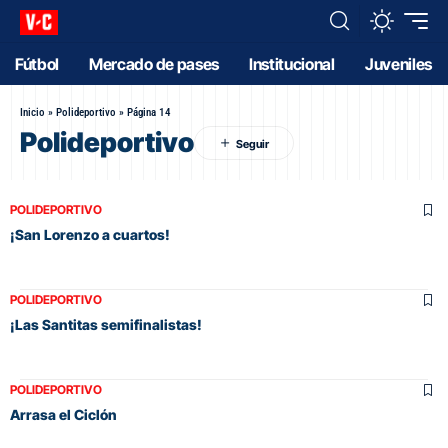
Fútbol
Mercado de pases
Institucional
Juveniles
Inicio
»
Polideportivo
»
Página 14
Polideportivo
POLIDEPORTIVO
¡San Lorenzo a cuartos!
POLIDEPORTIVO
¡Las Santitas semifinalistas!
POLIDEPORTIVO
Arrasa el Ciclón