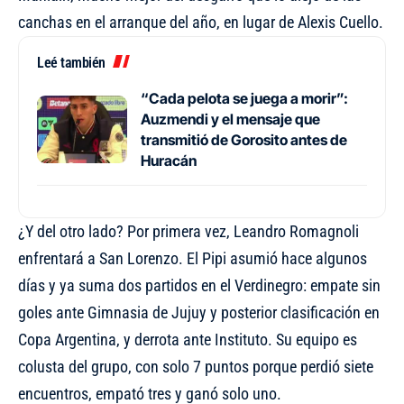
canchas en el arranque del año, en lugar de Alexis Cuello.
Leé también
“Cada pelota se juega a morir”:
Auzmendi y el mensaje que
transmitió de Gorosito antes de
Huracán
¿Y del otro lado? Por primera vez, Leandro Romagnoli
enfrentará a San Lorenzo. El Pipi asumió hace algunos
días y ya suma dos partidos en el Verdinegro: empate sin
goles ante Gimnasia de Jujuy y posterior clasificación en
Copa Argentina, y derrota ante Instituto. Su equipo es
colusta del grupo, con solo 7 puntos porque perdió siete
encuentros, empató tres y ganó solo uno.