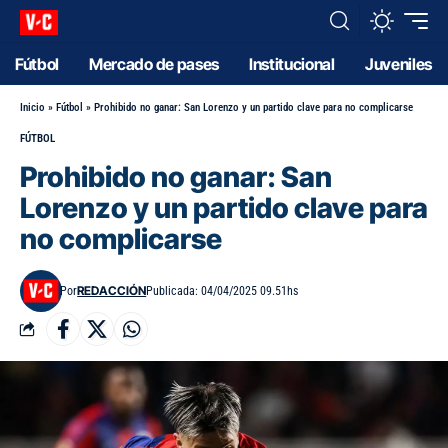
Fútbol
Mercado de pases
Institucional
Juveniles
Inicio
»
Fútbol
»
Prohibido no ganar: San Lorenzo y un partido clave para no complicarse
FÚTBOL
Prohibido no ganar: San
Lorenzo y un partido clave para
no complicarse
REDACCIÓN
Por
Publicada: 04/04/2025 09.51hs