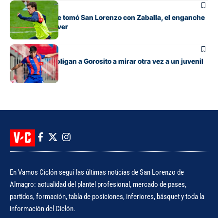
Fútbol
La decisión que tomó San Lorenzo con Zaballa, el enganche
que llegó de River
Fútbol
Las lesiones obligan a Gorosito a mirar otra vez a un juvenil
En Vamos Ciclón seguí las últimas noticias de San Lorenzo de
Almagro: actualidad del plantel profesional, mercado de pases,
partidos, formación, tabla de posiciones, inferiores, básquet y toda la
información del Ciclón.