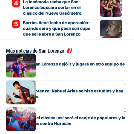
La incómoda racha que San
Lorenzo buscará cortar en el
clásico del Nuevo Gasómetro
Barrios tiene fecha de operación:
cuándo será y qué pasa con cupo
que se le abre a San Lorenzo
Más noticias de San Lorenzo
Fútbol
El lateral que San Lorenzo dejó ir y jugará en otro equipo de
Primera
Fútbol
Alivio en San Lorenzo: Nahuel Arias se hizo estudios y hay
buenas noticias
Fútbol
Todo listo para el clásico: así será el canje de populares y la
venta de plateas contra Huracán