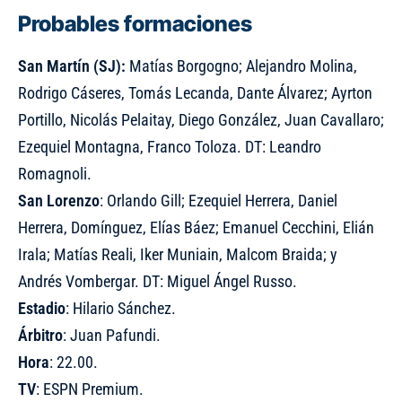
Probables formaciones
San Martín (SJ):
Matías Borgogno; Alejandro Molina,
Rodrigo Cáseres, Tomás Lecanda, Dante Álvarez; Ayrton
Portillo, Nicolás Pelaitay, Diego González, Juan Cavallaro;
Ezequiel Montagna, Franco Toloza. DT: Leandro
Romagnoli.
San
Lorenzo
: Orlando Gill; Ezequiel Herrera, Daniel
Herrera, Domínguez, Elías Báez; Emanuel Cecchini, Elián
Irala; Matías Reali, Iker Muniain, Malcom Braida; y
Andrés Vombergar. DT: Miguel Ángel Russo.
Estadio
: Hilario Sánchez.
Árbitro
: Juan Pafundi.
Hora
: 22.00.
TV
: ESPN Premium.