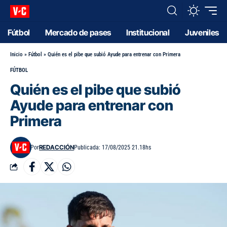
Fútbol
Mercado de pases
Institucional
Juveniles
Inicio
»
Fútbol
»
Quién es el pibe que subió Ayude para entrenar con Primera
FÚTBOL
Quién es el pibe que subió
Ayude para entrenar con
Primera
REDACCIÓN
Por
Publicada: 17/08/2025 21.18hs