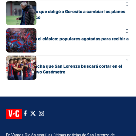
Fútbol
El contratiempo que obligó a Gorosito a cambiar los planes
antes del clásico
Fútbol
Boedo ya juega el clásico: populares agotadas para recibir a
Huracán
Fútbol
La incómoda racha que San Lorenzo buscará cortar en el
clásico del Nuevo Gasómetro
En Vamos Ciclón seguí las últimas noticias de San Lorenzo de