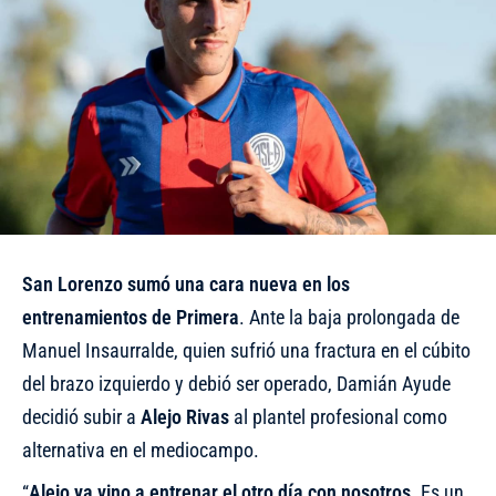
San Lorenzo sumó una cara nueva en los
entrenamientos de Primera
. Ante la baja prolongada de
Manuel Insaurralde, quien sufrió una fractura en el cúbito
del brazo izquierdo y debió ser operado, Damián Ayude
decidió subir a
Alejo Rivas
al plantel profesional como
alternativa en el mediocampo.
“
Alejo ya vino a entrenar el otro día con nosotros
. Es un