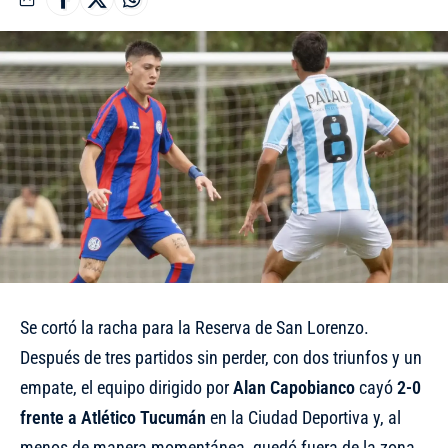
Se cortó la racha para la Reserva de San Lorenzo.
Después de tres partidos sin perder, con dos triunfos y un
empate, el equipo dirigido por
Alan Capobianco
cayó
2-0
frente a Atlético Tucumán
en la Ciudad Deportiva y, al
menos de manera momentánea, quedó fuera de la zona