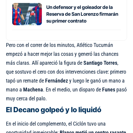
Un defensor y el goleador de la
Reserva de San Lorenzo firmarán
su primer contrato
Pero con el correr de los minutos, Atlético Tucumán
empezó a hacer mejor las cosas y generó las chances
más claras. Allí apareció la figura de
Santiago Torres
,
que sostuvo el cero con dos intervenciones clave: primero
tapó un remate de
Fernández
y luego le ganó un mano a
mano a
Machena
. En el medio, un disparo de
Funes
pasó
muy cerca del palo.
El Decano golpeó y lo liquidó
En el inicio del complemento, el Ciclón tuvo una
oportunidad inmejorable:
Blanco metió un centro rasante