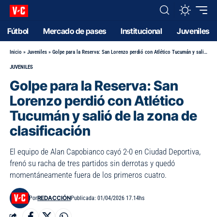
Fútbol
Mercado de pases
Institucional
Juveniles
Inicio
»
Juveniles
»
Golpe para la Reserva: San Lorenzo perdió con Atlético Tucumán y salió de la zona de clasificación
JUVENILES
Golpe para la Reserva: San
Lorenzo perdió con Atlético
Tucumán y salió de la zona de
clasificación
El equipo de Alan Capobianco cayó 2-0 en Ciudad Deportiva,
frenó su racha de tres partidos sin derrotas y quedó
momentáneamente fuera de los primeros cuatro.
REDACCIÓN
Por
Publicada: 01/04/2026 17.14hs