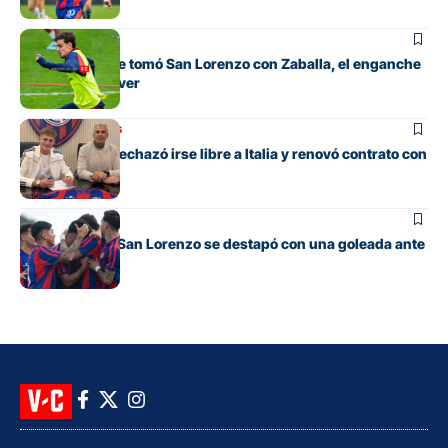
Fútbol
La decisión que tomó San Lorenzo con Zaballa, el enganche
que llegó de River
Mercado de pases
El juvenil que rechazó irse libre a Italia y renovó contrato con
San Lorenzo
Juveniles
La Reserva de San Lorenzo se destapó con una goleada ante
Banfield