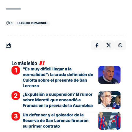
EN:
LEANDRO ROMAGNOLI
Lo más leído
“Es muy difícil llegar a la
normalidad”: la cruda definición de
Culotta sobre el presente de San
Lorenzo
¿Expulsión o suspensión? El rumor
sobre Moretti que encendió a
Francis en la previa de la Asamblea
Un defensor y el goleador de la
Reserva de San Lorenzo firmarán
su primer contrato