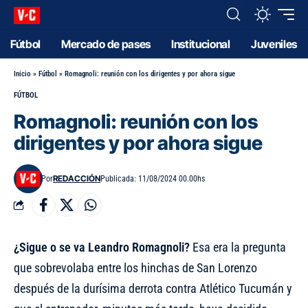
Fútbol
Mercado de pases
Institucional
Juveniles
Inicio
»
Fútbol
»
Romagnoli: reunión con los dirigentes y por ahora sigue
FÚTBOL
Romagnoli: reunión con los
dirigentes y por ahora sigue
REDACCIÓN
Por
Publicada: 11/08/2024 00.00hs
¿Sigue o se va Leandro Romagnoli?
Esa era la pregunta
que sobrevolaba entre los hinchas de San Lorenzo
después de la durísima derrota contra Atlético Tucumán y