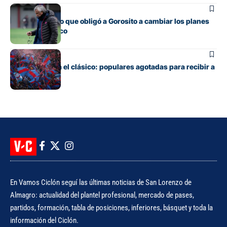
Fútbol
El contratiempo que obligó a Gorosito a cambiar los planes
antes del clásico
Fútbol
Boedo ya juega el clásico: populares agotadas para recibir a
Huracán
En Vamos Ciclón seguí las últimas noticias de San Lorenzo de
Almagro: actualidad del plantel profesional, mercado de pases,
partidos, formación, tabla de posiciones, inferiores, básquet y toda la
información del Ciclón.