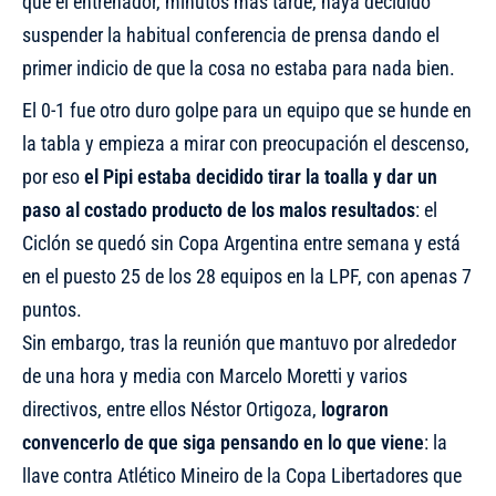
que el entrenador, minutos más tarde,
haya decidido
suspender la habitual conferencia de prensa
dando el
primer indicio de que la cosa no estaba para nada bien.
El 0-1 fue otro duro golpe para un equipo que se hunde en
la tabla y empieza a mirar con preocupación el descenso,
por eso
el Pipi estaba decidido tirar la toalla y dar un
paso al costado producto de los malos resultados
: el
Ciclón se quedó sin Copa Argentina entre semana y está
en el puesto 25 de los 28 equipos en la LPF, con apenas 7
puntos.
Sin embargo, tras la reunión que mantuvo por alrededor
de una hora y media con Marcelo Moretti y varios
directivos, entre ellos Néstor Ortigoza,
lograron
convencerlo de que siga pensando en lo que viene
: la
llave contra Atlético Mineiro de la Copa Libertadores que