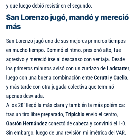
y que luego debió resistir en el segundo.
San Lorenzo jugó, mandó y mereció
más
San Lorenzo jugó uno de sus mejores primeros tiempos
en mucho tiempo. Dominó el ritmo, presionó alto, fue
agresivo y mereció irse al descanso con ventaja. Desde
los primeros minutos avisó con un zurdazo de
Ladstatter
,
luego con una buena combinación entre
Cerutti
y
Cuello
,
y más tarde con otra jugada colectiva que terminó
apenas desviada.
A los 28’ llegó la más clara y también la más polémica:
tras un tiro libre preparado,
Tripichio
envió el centro,
Gastón Hernández
conectó de cabeza y convirtió el 1-0.
Sin embargo, luego de una revisión milimétrica del VAR,