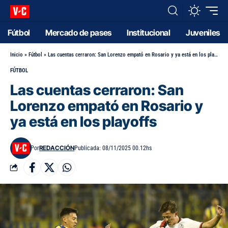
Fútbol
Mercado de pases
Institucional
Juveniles
Inicio
»
Fútbol
»
Las cuentas cerraron: San Lorenzo empató en Rosario y ya está en los playoffs
FÚTBOL
Las cuentas cerraron: San
Lorenzo empató en Rosario y
ya está en los playoffs
REDACCIÓN
Por
Publicada: 08/11/2025 00.12hs