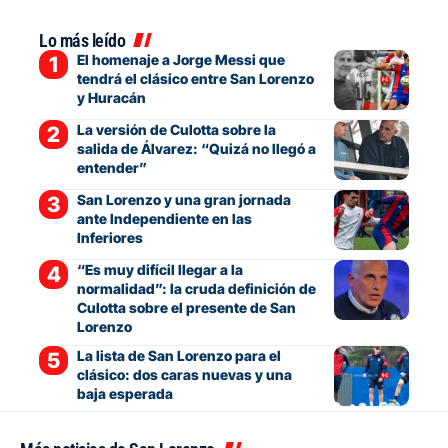
Lo más leído
El homenaje a Jorge Messi que
tendrá el clásico entre San Lorenzo
y Huracán
La versión de Culotta sobre la
salida de Álvarez: “Quizá no llegó a
entender”
San Lorenzo y una gran jornada
ante Independiente en las
Inferiores
“Es muy difícil llegar a la
normalidad”: la cruda definición de
Culotta sobre el presente de San
Lorenzo
La lista de San Lorenzo para el
clásico: dos caras nuevas y una
baja esperada