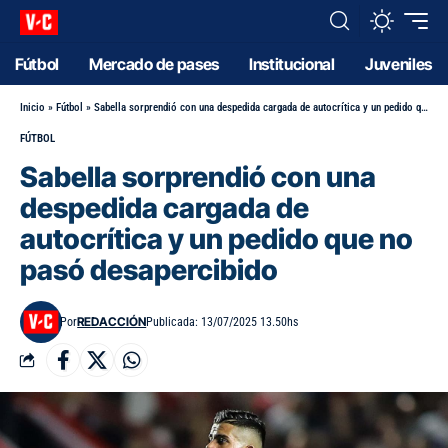
Fútbol
Mercado de pases
Institucional
Juveniles
Inicio
»
Fútbol
»
Sabella sorprendió con una despedida cargada de autocrítica y un pedido que no pasó desapercibido
FÚTBOL
Sabella sorprendió con una
despedida cargada de
autocrítica y un pedido que no
pasó desapercibido
REDACCIÓN
Por
Publicada: 13/07/2025 13.50hs