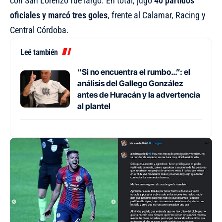
con San Lorenzo fue largo. En total, jugó
40 partidos
oficiales y marcó tres goles
, frente al Calamar, Racing y
Central Córdoba.
Leé también
“Si no encuentra el rumbo…”: el
análisis del Gallego González
antes de Huracán y la advertencia
al plantel