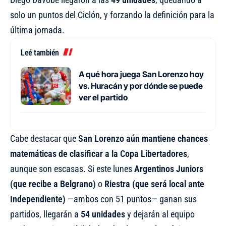
solo un puntos del Ciclón, y forzando la definición para la
última jornada.
Leé también
A qué hora juega San Lorenzo hoy
vs. Huracán y por dónde se puede
ver el partido
Cabe destacar que
San Lorenzo aún mantiene chances
matemáticas de clasificar a la Copa Libertadores
,
aunque son escasas. Si este lunes
Argentinos Juniors
(que recibe a Belgrano)
o
Riestra (que será local ante
Independiente)
—ambos con 51 puntos— ganan sus
partidos, llegarán a
54 unidades
y dejarán al equipo