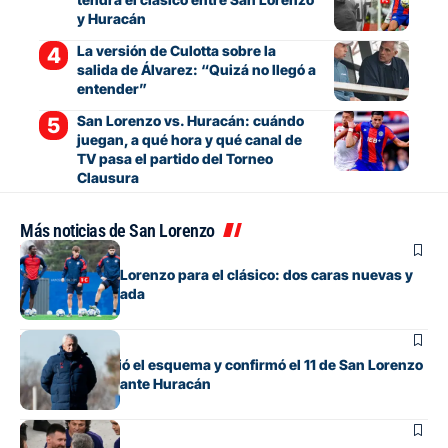
y Huracán
La versión de Culotta sobre la
salida de Álvarez: “Quizá no llegó a
entender”
San Lorenzo vs. Huracán: cuándo
juegan, a qué hora y qué canal de
TV pasa el partido del Torneo
Clausura
Más noticias de San Lorenzo
Fútbol
La lista de San Lorenzo para el clásico: dos caras nuevas y
una baja esperada
Fútbol
Gorosito cambió el esquema y confirmó el 11 de San Lorenzo
para el clásico ante Huracán
Fútbol