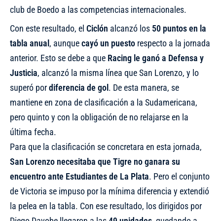
club de Boedo a las competencias internacionales.
Con este resultado, el
Ciclón
alcanzó los
50 puntos en la
tabla anual
, aunque
cayó un puesto
respecto a la jornada
anterior. Esto se debe a que
Racing le ganó a Defensa y
Justicia
, alcanzó la misma línea que San Lorenzo, y lo
superó por
diferencia de gol
. De esta manera, se
mantiene en zona de clasificación a la Sudamericana,
pero quinto y con la obligación de no relajarse en la
última fecha.
Para que la clasificación se concretara en esta jornada,
San Lorenzo necesitaba que Tigre no ganara su
encuentro ante Estudiantes de La Plata
. Pero el conjunto
de Victoria se impuso por la mínima diferencia y extendió
la pelea en la tabla. Con ese resultado, los dirigidos por
Diego Davobe llegaron a las
49 unidades
, quedando a