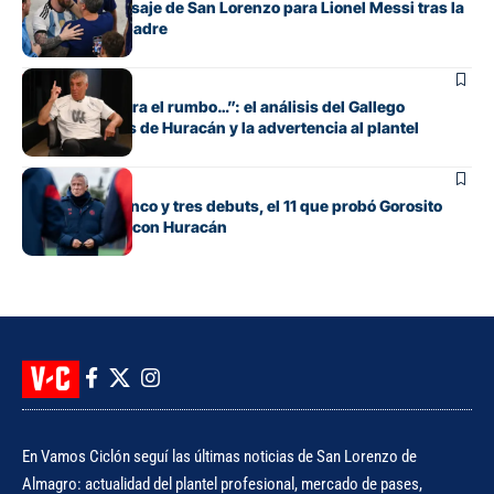
El sentido mensaje de San Lorenzo para Lionel Messi tras la
muerte de su padre
Fútbol
“Si no encuentra el rumbo…”: el análisis del Gallego
González antes de Huracán y la advertencia al plantel
Fútbol
Con línea de cinco y tres debuts, el 11 que probó Gorosito
para el clásico con Huracán
En Vamos Ciclón seguí las últimas noticias de San Lorenzo de
Almagro: actualidad del plantel profesional, mercado de pases,