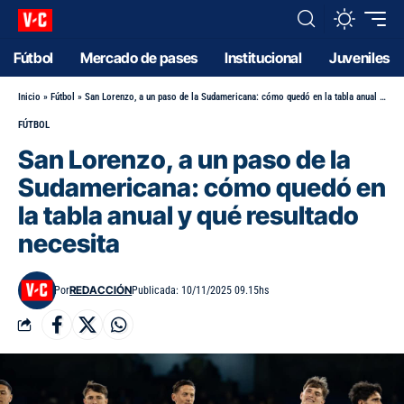
Fútbol
Mercado de pases
Institucional
Juveniles
Inicio
»
Fútbol
»
San Lorenzo, a un paso de la Sudamericana: cómo quedó en la tabla anual y qué resultado necesita
FÚTBOL
San Lorenzo, a un paso de la
Sudamericana: cómo quedó en
la tabla anual y qué resultado
necesita
REDACCIÓN
Por
Publicada: 10/11/2025 09.15hs