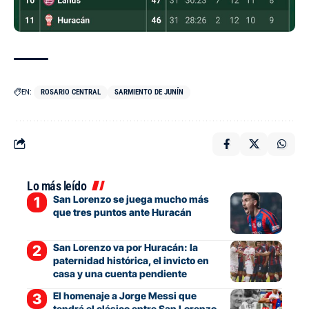
EN:
ROSARIO CENTRAL
SARMIENTO DE JUNÍN
Lo más leído
San Lorenzo se juega mucho más
que tres puntos ante Huracán
San Lorenzo va por Huracán: la
paternidad histórica, el invicto en
casa y una cuenta pendiente
El homenaje a Jorge Messi que
tendrá el clásico entre San Lorenzo