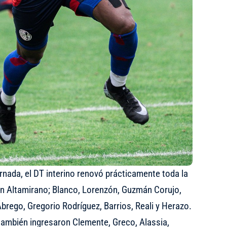
ornada, el DT interino renovó prácticamente toda la
con Altamirano; Blanco, Lorenzón, Guzmán Corujo,
Ábrego, Gregorio Rodríguez, Barrios, Reali y Herazo.
también ingresaron Clemente, Greco, Alassia,