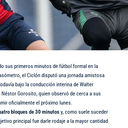
 sus primeros minutos de fútbol formal en la
sómetro, el Ciclón disputó una jornada amistosa
 todavía bajo la conducción interina de Walter
e Néstor Gorosito, quien observó de cerca a sus
umir oficialmente el próximo lunes.
uatro bloques de 30 minutos
y, como suele suceder
jetivo principal fue darle rodaje a la mayor cantidad