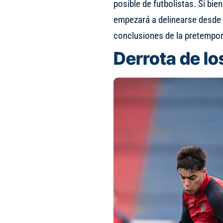
posible de futbolistas. Si bie
empezará a delinearse desde 
conclusiones de la pretempo
Derrota de lo