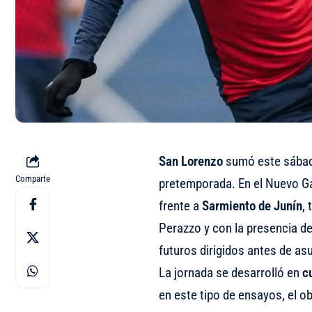
San Lorenzo
sumó este sábado
Comparte
pretemporada. En el Nuevo Ga
frente a
Sarmiento de Junín
,
Perazzo y con la presencia d
futuros dirigidos antes de as
La jornada se desarrolló en
c
en este tipo de ensayos, el ob