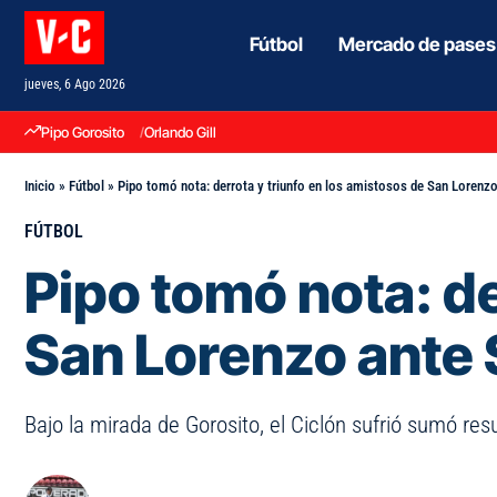
Fútbol
Mercado de pases
jueves, 6 Ago 2026
Pipo Gorosito
Orlando Gill
Inicio
»
Fútbol
»
Pipo tomó nota: derrota y triunfo en los amistosos de San Lorenz
FÚTBOL
Pipo tomó nota: de
San Lorenzo ante
Bajo la mirada de Gorosito, el Ciclón sufrió sumó re