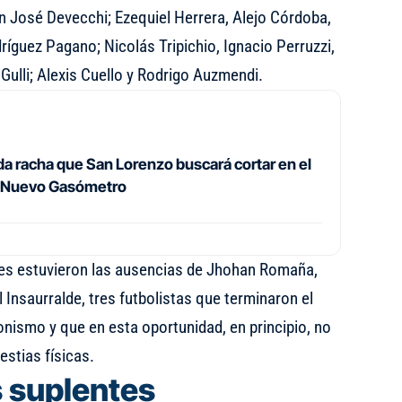
n José Devecchi; Ezequiel Herrera, Alejo Córdoba,
íguez Pagano; Nicolás Tripichio, Ignacio Perruzzi,
Gulli; Alexis Cuello y Rodrigo Auzmendi.
a racha que San Lorenzo buscará cortar en el
l Nuevo Gasómetro
des estuvieron las ausencias de Jhohan Romaña,
nsaurralde, tres futbolistas que terminaron el
ismo y que en esta oportunidad, en principio, no
estias físicas.
s suplentes