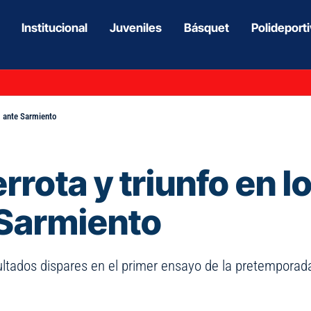
Institucional
Juveniles
Básquet
Polideport
o ante Sarmiento
rrota y triunfo en 
 Sarmiento
sultados dispares en el primer ensayo de la pretempora