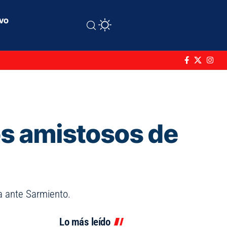
ivo
los amistosos de
da ante Sarmiento.
Lo más leído