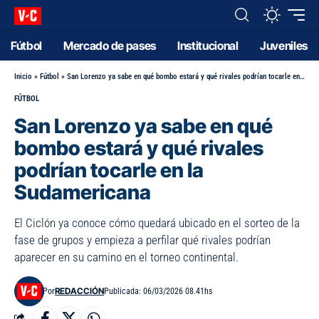
Fútbol
Mercado de pases
Institucional
Juveniles
Inicio
»
Fútbol
»
San Lorenzo ya sabe en qué bombo estará y qué rivales podrían tocarle en la Sudamericana
FÚTBOL
San Lorenzo ya sabe en qué
bombo estará y qué rivales
podrían tocarle en la
Sudamericana
El Ciclón ya conoce cómo quedará ubicado en el sorteo de la
fase de grupos y empieza a perfilar qué rivales podrían
aparecer en su camino en el torneo continental.
REDACCIÓN
Por
Publicada: 06/03/2026 08.41hs