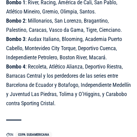
Bombo 1
: River, Racing, América de Cali, San Pablo,
Atlético Mineiro, Gremio, Olimpia, Santos.
Bombo 2
: Millonarios, San Lorenzo, Bragantino,
Palestino, Caracas, Vasco da Gama, Tigre, Cienciano.
Bombo 3
: Audax Italiano, Blooming, Academia Puerto
Cabello, Montevideo City Torque, Deportivo Cuenca,
Independiente Petrolero, Boston River, Macará.
Bombo 4
: Recoleta, Atlético Alianza, Deportivo Riestra,
Barracas Central y los perdedores de las series entre
Barcelona de Ecuador y Botafogo, Independiente Medellín
y Juventud Las Piedras, Tolima y O’Higgins, y Carabobo
contra Sporting Cristal.
EN:
COPA SUDAMERICANA