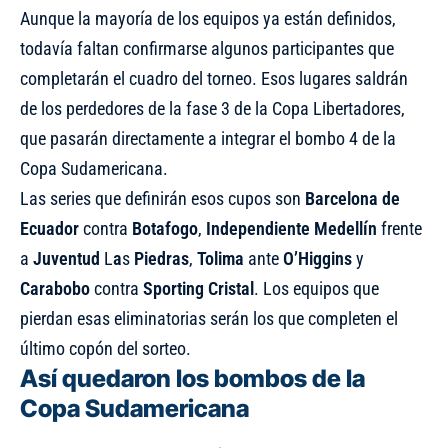
Aunque la mayoría de los equipos ya están definidos,
todavía faltan confirmarse algunos participantes que
completarán el cuadro del torneo. Esos lugares saldrán
de los perdedores de la fase 3 de la Copa Libertadores,
que pasarán directamente a integrar el bombo 4 de la
Copa Sudamericana.
Las series que definirán esos cupos son
Barcelona de
Ecuador
contra
Botafogo
,
Independiente Medellín
frente
a
Juventud
L
a
s
Piedras
,
Tolima
ante
O’Higgins
y
Carabobo
contra
Sporting Cristal
. Los equipos que
pierdan esas eliminatorias serán los que completen el
último copón del sorteo.
Así quedaron los bombos de la
Copa Sudamericana