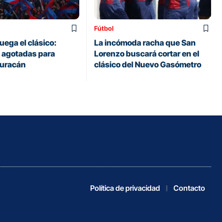
Fútbol
uega el clásico:
La incómoda racha que San
 agotadas para
Lorenzo buscará cortar en el
Huracán
clásico del Nuevo Gasómetro
Política de privacidad
Contacto