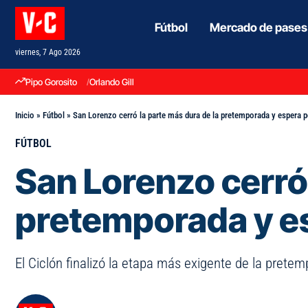
Fútbol
Mercado de pases
viernes, 7 Ago 2026
Pipo Gorosito
Orlando Gill
Inicio
»
Fútbol
»
San Lorenzo cerró la parte más dura de la pretemporada y espera 
FÚTBOL
San Lorenzo cerró 
pretemporada y es
El Ciclón finalizó la etapa más exigente de la prete