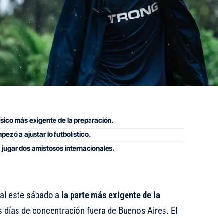
ísico más exigente de la preparación.
pezó a ajustar lo futbolístico.
 jugar dos amistosos internacionales.
nal este sábado a
la parte más exigente de la
os días de concentración fuera de Buenos Aires. El