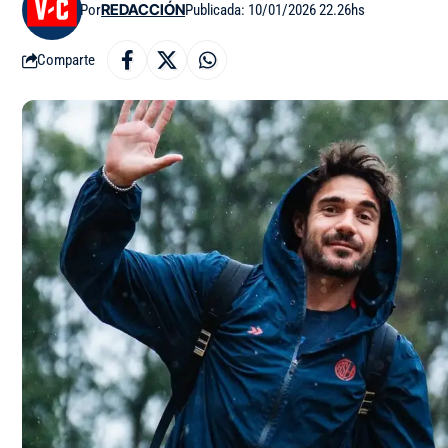
Por
REDACCIÓN
Publicada: 10/01/2026 22.26hs
Comparte