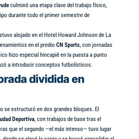
yude
culminó una etapa clave del trabajo físico,
ipo durante todo el primer semestre de
 estuvo alojado en el Hotel Howard Johnson de La
trenamientos en el predio
CN Sports
, con jornadas
nico hizo especial hincapié en la puesta a punto
zó a introducir conceptos futbolísticos.
rada dividida en
o se estructuró en dos grandes bloques. El
udad Deportiva
, con trabajos de base tras el
ntras que el segundo —el más intenso— tuvo lugar
s, donde se elevó la carga y se buscó consolidar el