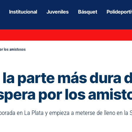
Institucional
Juveniles
Básquet
Polideport
por los amistosos
la parte más dura d
pera por los amist
mporada en La Plata y empieza a meterse de lleno en la S