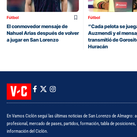
Fútbol
Fútbol
El conmovedor mensaje de
“Cada pelota se juega
Nahuel Arias después de volver
Auzmendi y el mensa
a jugar en San Lorenzo
transmitió de Gorosit
Huracán
En Vamos Ciclón seguí las últimas noticias de San Lorenzo de Almagro: ac
profesional, mercado de pases, partidos, formación, tabla de posiciones, i
información del Ciclón.