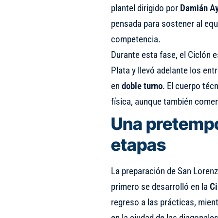
plantel dirigido por
Damián A
pensada para sostener al equ
competencia.
Durante esta fase, el Ciclón
Plata y llevó adelante los en
en
doble turno
. El cuerpo téc
física, aunque también comen
Una pretempo
etapas
La preparación de San Lorenz
primero se desarrolló en la
Ci
regreso a las prácticas, mie
en la ciudad de las diagonale