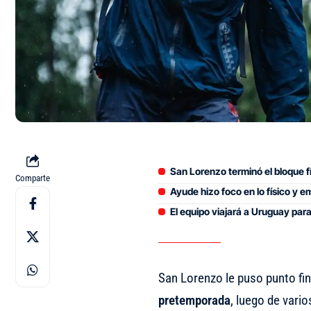
San Lorenzo terminó el bloque f
Comparte
Ayude hizo foco en lo físico y em
El equipo viajará a Uruguay para
San Lorenzo le puso punto fi
pretemporada
, luego de vari