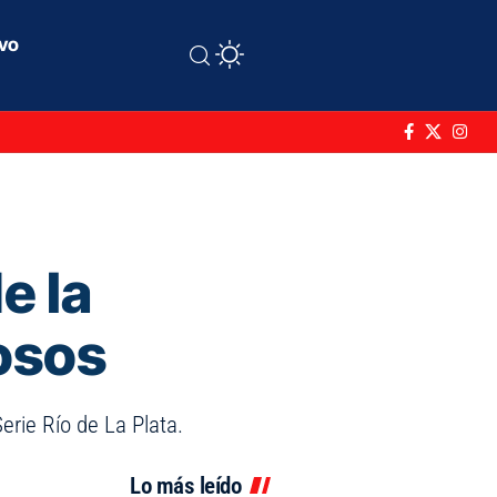
ivo
e la
osos
erie Río de La Plata.
Lo más leído