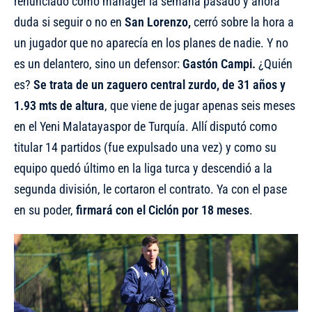
renunciado como manager la semana pasado y ahora
duda si seguir o no en
San Lorenzo,
cerró sobre la hora a
un jugador que no aparecía en los planes de nadie. Y no
es un delantero, sino un defensor:
Gastón Campi.
¿Quién
es?
Se trata de un zaguero central zurdo, de 31 años y
1.93 mts de altura
, que viene de jugar apenas seis meses
en el Yeni Malatayaspor de Turquía. Allí disputó como
titular 14 partidos (fue expulsado una vez) y como su
equipo quedó último en la liga turca y descendió a la
segunda división, le cortaron el contrato. Ya con el pase
en su poder,
firmará con el Ciclón por 18 meses
.