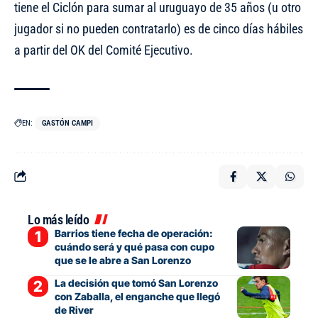
tiene el Ciclón para sumar al uruguayo de 35 años (u otro
jugador si no pueden contratarlo) es de cinco días hábiles
a partir del OK del Comité Ejecutivo.
EN:
GASTÓN CAMPI
Lo más leído
Barrios tiene fecha de operación:
cuándo será y qué pasa con cupo
que se le abre a San Lorenzo
La decisión que tomó San Lorenzo
con Zaballa, el enganche que llegó
de River