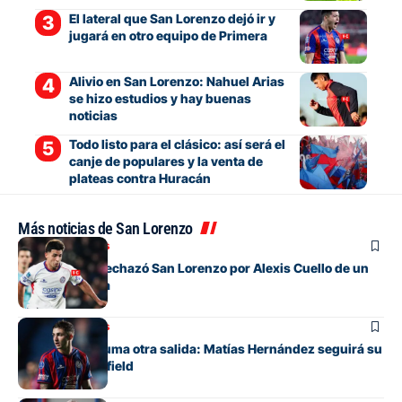
El lateral que San Lorenzo dejó ir y
jugará en otro equipo de Primera
Alivio en San Lorenzo: Nahuel Arias
se hizo estudios y hay buenas
noticias
Todo listo para el clásico: así será el
canje de populares y la venta de
plateas contra Huracán
Más noticias de San Lorenzo
Mercado de pases
La oferta que rechazó San Lorenzo por Alexis Cuello de un
club de España
Mercado de pases
San Lorenzo suma otra salida: Matías Hernández seguirá su
carrera en Banfield