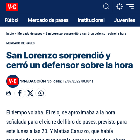
Fútbol
Mercado de pases
Institucional
Juveniles
Inicio
»
Mercado de pases
»
San Lorenzo sorprendió y cerró un defensor sobre la hora
MERCADO DE PASES
San Lorenzo sorprendió y
cerró un defensor sobre la hora
REDACCIÓN
Por
Publicada: 12/07/2022 00.00hs
El tiempo volaba. El reloj se aproximaba a la hora
señalada para el cierre del libro de pases, previsto para
este lunes a las 20. Y Matías Caruzzo, que había