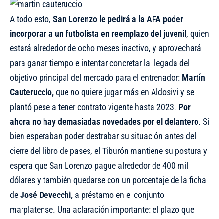
A todo esto,
San Lorenzo le pedirá a la AFA poder
incorporar a un futbolista en reemplazo del juvenil
, quien
estará alrededor de ocho meses inactivo, y aprovechará
para ganar tiempo e intentar concretar la llegada del
objetivo principal del mercado para el entrenador:
Martín
Cauteruccio,
que no quiere jugar más en Aldosivi y se
plantó pese a tener contrato vigente hasta 2023.
Por
ahora no hay demasiadas novedades por el delantero
. Si
bien esperaban poder destrabar su situación antes del
cierre del libro de pases, el Tiburón mantiene su postura y
espera que San Lorenzo pague alrededor de 400 mil
dólares y también quedarse con un porcentaje de la ficha
de
José Devecchi,
a préstamo en el conjunto
marplatense. Una aclaración importante: el plazo que