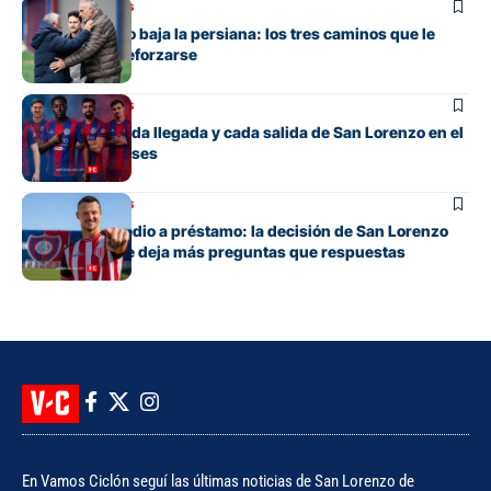
Mercado de pases
San Lorenzo no baja la persiana: los tres caminos que le
quedan para reforzarse
Mercado de pases
El detalle de cada llegada y cada salida de San Lorenzo en el
mercado de pases
Mercado de pases
Tres años y medio a préstamo: la decisión de San Lorenzo
con Bruera que deja más preguntas que respuestas
En Vamos Ciclón seguí las últimas noticias de San Lorenzo de