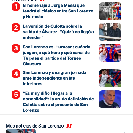
El homenaje a Jorge Messi que
tendrá el clásico entre San Lorenzo
y Huracán
La versión de Culotta sobre la
salida de Álvarez: “Quizá no llegó a
entender”
San Lorenzo vs. Huracán: cuándo
juegan, a qué hora y qué canal de
TV pasa el partido del Torneo
Clausura
San Lorenzo y una gran jornada
ante Independiente en las
Inferiores
“Es muy difícil llegar a la
normalidad”: la cruda definición de
Culotta sobre el presente de San
Lorenzo
Más noticias de San Lorenzo
Mercado de pases