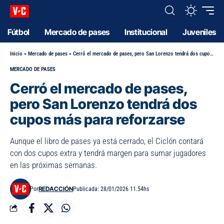
Fútbol
Mercado de pases
Institucional
Juveniles
Inicio
»
Mercado de pases
»
Cerró el mercado de pases, pero San Lorenzo tendrá dos cupos más para reforzarse
MERCADO DE PASES
Cerró el mercado de pases,
pero San Lorenzo tendrá dos
cupos más para reforzarse
Aunque el libro de pases ya está cerrado, el Ciclón contará
con dos cupos extra y tendrá margen para sumar jugadores
en las próximas semanas.
REDACCIÓN
Por
Publicada: 28/01/2026 11.54hs