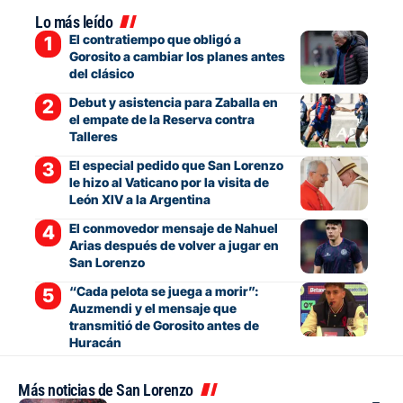
Lo más leído
El contratiempo que obligó a
Gorosito a cambiar los planes antes
del clásico
Debut y asistencia para Zaballa en
el empate de la Reserva contra
Talleres
El especial pedido que San Lorenzo
le hizo al Vaticano por la visita de
León XIV a la Argentina
El conmovedor mensaje de Nahuel
Arias después de volver a jugar en
San Lorenzo
“Cada pelota se juega a morir”:
Auzmendi y el mensaje que
transmitió de Gorosito antes de
Huracán
Más noticias de San Lorenzo