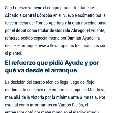
San Lorenzo ya tiene el equipo para enfrentar este
sábado a
Central Córdoba
en el Nuevo Gasómetro por la
tercera fecha del Torneo Apertura y la gran novedad pasa
por el
debut como titular de Gonzalo Abrego
. El volante,
refuerzo pedido especialmente por Damián Ayude, irá
desde el arranque pese a llevar apenas tres prácticas con
el plantel.
El refuerzo que pidió Ayude y por
qué va desde el arranque
La decisión del cuerpo técnico llega luego del flojo
rendimiento colectivo que mostró el equipo en Mendoza,
más allá de la victoria por la mínima ante Gimnasia. Por
eso, tal como informamos en
Vamos Ciclón
, el
entrenador optó por meter mano en el mediocampo y