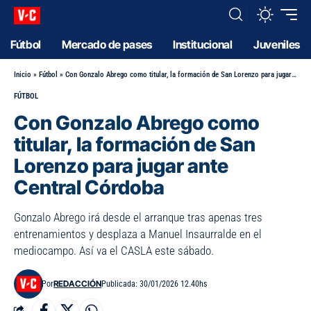
Fútbol
Mercado de pases
Institucional
Juveniles
Inicio
»
Fútbol
»
Con Gonzalo Abrego como titular, la formación de San Lorenzo para jugar ante Central Córdoba
FÚTBOL
Con Gonzalo Abrego como
titular, la formación de San
Lorenzo para jugar ante
Central Córdoba
Gonzalo Abrego irá desde el arranque tras apenas tres
entrenamientos y desplaza a Manuel Insaurralde en el
mediocampo. Así va el CASLA este sábado.
REDACCIÓN
Por
Publicada: 30/01/2026 12.40hs