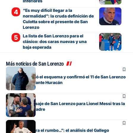
Inferiores
“Es muy difícil llegar a la
normalidad”: la cruda definición de
Culotta sobre el presente de San
Lorenzo
La lista de San Lorenzo para el
clásico: dos caras nuevas y una
baja esperada
Más noticias de San Lorenzo
Fútbol
Gorosito cambió el esquema y confirmó el 11 de San Lorenzo
para el clásico ante Huracán
Fútbol
El sentido mensaje de San Lorenzo para Lionel Messi tras la
muerte de su padre
Fútbol
“Si no encuentra el rumbo…”: el análisis del Gallego