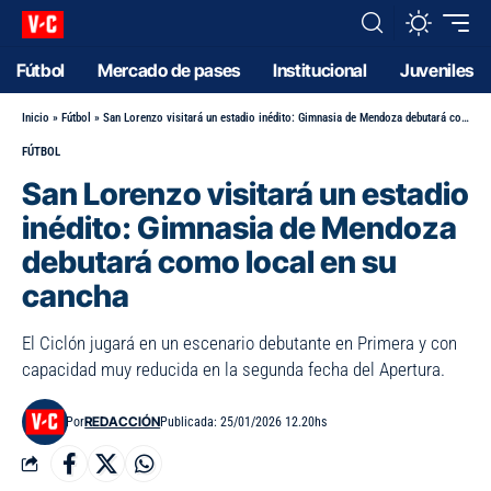
Fútbol
Mercado de pases
Institucional
Juveniles
Inicio
»
Fútbol
»
San Lorenzo visitará un estadio inédito: Gimnasia de Mendoza debutará como local en su cancha
FÚTBOL
San Lorenzo visitará un estadio
inédito: Gimnasia de Mendoza
debutará como local en su
cancha
El Ciclón jugará en un escenario debutante en Primera y con
capacidad muy reducida en la segunda fecha del Apertura.
REDACCIÓN
Por
Publicada: 25/01/2026 12.20hs