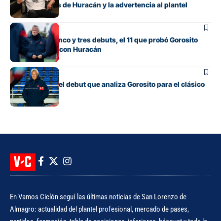
González antes de Huracán y la advertencia al plantel
Fútbol
Con línea de cinco y tres debuts, el 11 que probó Gorosito
para el clásico con Huracán
Fútbol
Los cambios y el debut que analiza Gorosito para el clásico
con Huracán
En Vamos Ciclón seguí las últimas noticias de San Lorenzo de
Almagro: actualidad del plantel profesional, mercado de pases,