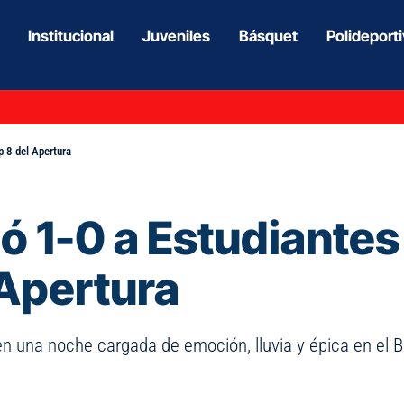
Institucional
Juveniles
Básquet
Polideport
p 8 del Apertura
 1-0 a Estudiantes 
 Apertura
 en una noche cargada de emoción, lluvia y épica en el 