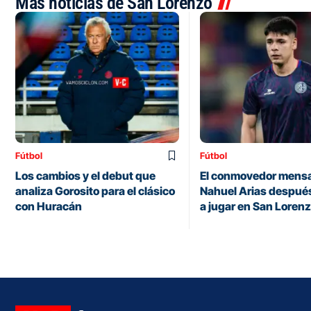
Más noticias de San Lorenzo
Fútbol
Fútbol
Los cambios y el debut que
El conmovedor mensa
analiza Gorosito para el clásico
Nahuel Arias después
con Huracán
a jugar en San Loren