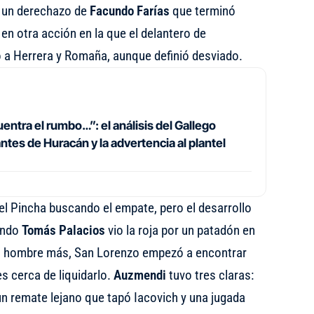
e un derechazo de
Facundo Farías
que terminó
en otra acción en la que el delantero de
o a Herrera y Romaña, aunque definió desviado.
entra el rumbo…”: el análisis del Gallego
tes de Huracán y la advertencia al plantel
l Pincha buscando el empate, pero el desarrollo
ando
Tomás Palacios
vio la roja por un patadón en
un hombre más, San Lorenzo empezó a encontrar
s cerca de liquidarlo.
Auzmendi
tuvo tres claras:
 un remate lejano que tapó Iacovich y una jugada