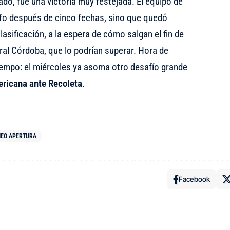
ado, fue una victoria muy festejada. El equipo de
unfo después de cinco fechas, sino que quedó
clasificación, a la espera de cómo salgan el fin de
al Córdoba, que lo podrían superar. Hora de
iempo: el miércoles ya asoma otro desafío grande
ricana ante Recoleta
.
EO APERTURA
Facebook