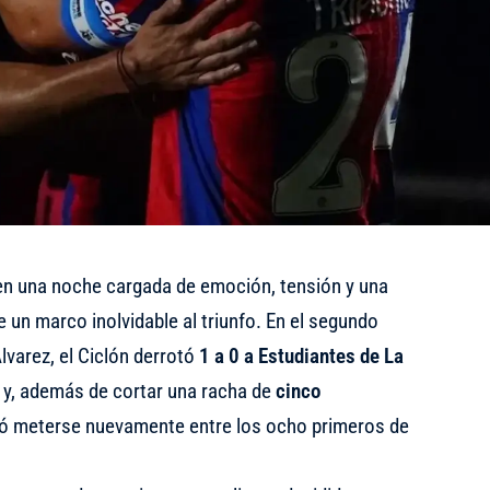
 en una noche cargada de emoción, tensión y una
un marco inolvidable al triunfo. En el segundo
lvarez, el Ciclón derrotó
1 a 0 a Estudiantes de La
y, además de cortar una racha de
cinco
ró meterse nuevamente entre los ocho primeros de