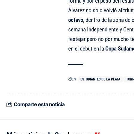
forma y por el peso del result
Álvarez no solo volvió al tri
octavo
, dentro de la zona de 
semana Independiente y Centr
festejar pero no por mucho t
en el debut en la
Copa Sudame
EN:
ESTUDIANTES DE LA PLATA
TORN
Comparte esta noticia