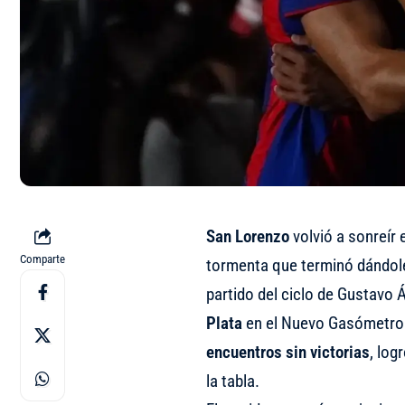
San
Lorenzo
volvió a sonreír
Comparte
tormenta que terminó dándole 
partido del ciclo de Gustavo Á
Plata
en el Nuevo Gasómetro 
encuentros sin victorias
, log
la tabla.