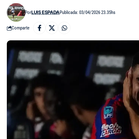
Por
LUIS ESPADA
Publicada: 03/04/2026 23.35hs
Comparte