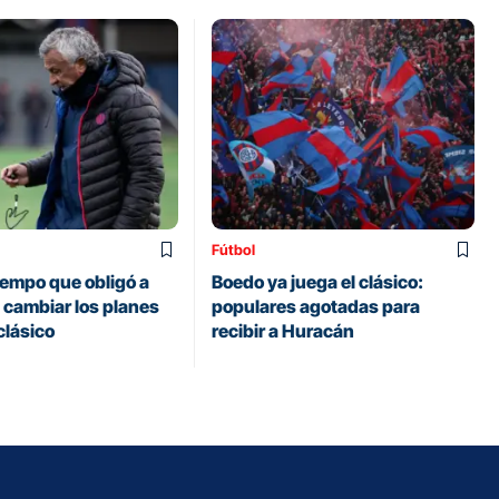
Fútbol
iempo que obligó a
Boedo ya juega el clásico:
 cambiar los planes
populares agotadas para
clásico
recibir a Huracán