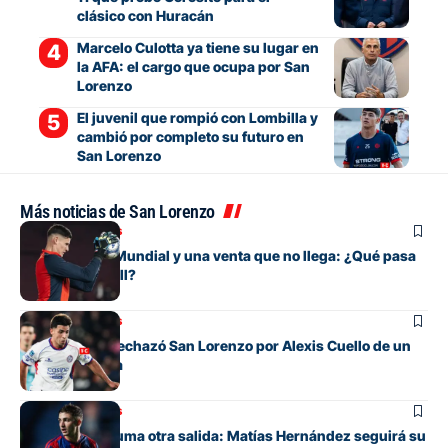
clásico con Huracán
Marcelo Culotta ya tiene su lugar en
la AFA: el cargo que ocupa por San
Lorenzo
El juvenil que rompió con Lombilla y
cambió por completo su futuro en
San Lorenzo
Más noticias de San Lorenzo
Mercado de pases
Entre su gran Mundial y una venta que no llega: ¿Qué pasa
con Orlando Gill?
Mercado de pases
La oferta que rechazó San Lorenzo por Alexis Cuello de un
club de España
Mercado de pases
San Lorenzo suma otra salida: Matías Hernández seguirá su