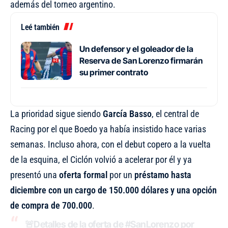
además del torneo argentino.
Leé también
Un defensor y el goleador de la
Reserva de San Lorenzo firmarán
su primer contrato
La prioridad sigue siendo
García Basso
, el central de
Racing por el que Boedo ya había insistido hace varias
semanas. Incluso ahora, con el debut copero a la vuelta
de la esquina, el Ciclón volvió a acelerar por él y ya
presentó una
oferta formal
por un
préstamo hasta
diciembre con un cargo de 150.000 dólares y una opción
de compra de 700.000
.
🚨Detalles de la oferta de
#SanLorenzo
por