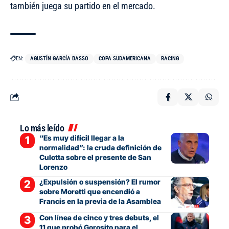
también juega su partido en el mercado.
EN:
AGUSTÍN GARCÍA BASSO
COPA SUDAMERICANA
RACING
Lo más leído
“Es muy difícil llegar a la
normalidad”: la cruda definición de
Culotta sobre el presente de San
Lorenzo
¿Expulsión o suspensión? El rumor
sobre Moretti que encendió a
Francis en la previa de la Asamblea
Con línea de cinco y tres debuts, el
11 que probó Gorosito para el