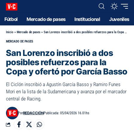
Fútbol
Mercado de pases
Institucional
Juveniles
Inicio
»
Mercado de pases
»
San Lorenzo inscribió a dos posibles refuerzos para la Copa y ofertó por García Basso
MERCADO DE PASES
San Lorenzo inscribió a dos
posibles refuerzos para la
Copa y ofertó por García Basso
El Ciclón inscribió a Agustín García Basso y Ramiro Funes
Mori en la lista de la Sudamericana y avanza por el marcador
central de Racing.
REDACCIÓN
Por
Publicada: 05/04/2026 16.01hs