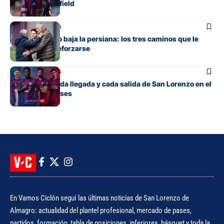
carrera en Banfield
Mercado de pases
San Lorenzo no baja la persiana: los tres caminos que le
quedan para reforzarse
Mercado de pases
El detalle de cada llegada y cada salida de San Lorenzo en el
mercado de pases
En Vamos Ciclón seguí las últimas noticias de San Lorenzo de
Almagro: actualidad del plantel profesional, mercado de pases,
partidos, formación, tabla de posiciones, inferiores, básquet y toda la