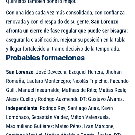
Quinteros también pone lo mejor.
Con una idea cada vez más consolidada, con confianza
renovada y con el respaldo de su gente,
San Lorenzo
afronta un cierre de fase regular que puede ser bisagra
:
asegurar la clasificación, mejorar su posición en la tabla
y llegar fortalecido al tramo decisivo de la temporada.
Probables formaciones
San Lorenzo
: José Devecchi; Ezequiel Herrera, Jhohan
Romaña, Lautaro Montenegro; Nicolás Tripichio, Facundo
Gulli, Manuel Insaurralde, Mathias de Ritis; Matías Reali;
Alexis Cuello y Rodrigo Auzmendi. DT: Gustavo Álvarez.
Independiente
: Rodrigo Rey; Santiago Arias, Kevin
Lomónaco, Sebastián Valdez, Milton Valenzuela,
Maximiliano Gutiérrez; Mateo Pérez, Ivan Marcone;