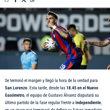
Se terminó el margen y llegó la hora de la verdad para
San Lorenzo
. Esta tarde, desde las
18.45 en el Nuevo
Gasómetro
, el equipo de Gustavo Álvarez disputará su
último partido de la fase regular frente a
Independiente
,
en un cruce que terminará de definir su futuro inmediato