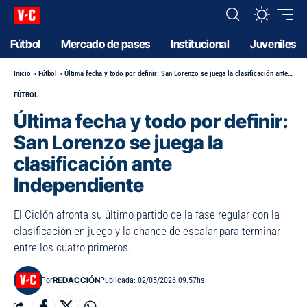
Fútbol
Mercado de pases
Institucional
Juveniles
Inicio
»
Fútbol
»
Última fecha y todo por definir: San Lorenzo se juega la clasificación ante Independiente
FÚTBOL
Última fecha y todo por definir:
San Lorenzo se juega la
clasificación ante
Independiente
El Ciclón afronta su último partido de la fase regular con la
clasificación en juego y la chance de escalar para terminar
entre los cuatro primeros.
REDACCIÓN
Por
Publicada: 02/05/2026 09.57hs