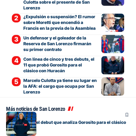
Culotta sobre el presente de San
Lorenzo
¿Expulsión o suspensión? El rumor
sobre Moretti que encendió a
Francis en la previa de la Asamblea
Un defensor y el goleador de la
Reserva de San Lorenzo firmarán
su primer contrato
Con línea de cinco y tres debuts, el
11 que probó Gorosito para el
clásico con Huracán
Marcelo Culotta ya tiene su lugar en
la AFA: el cargo que ocupa por San
Lorenzo
Más noticias de San Lorenzo
Fútbol
Los cambios y el debut que analiza Gorosito para el clásico
con Huracán