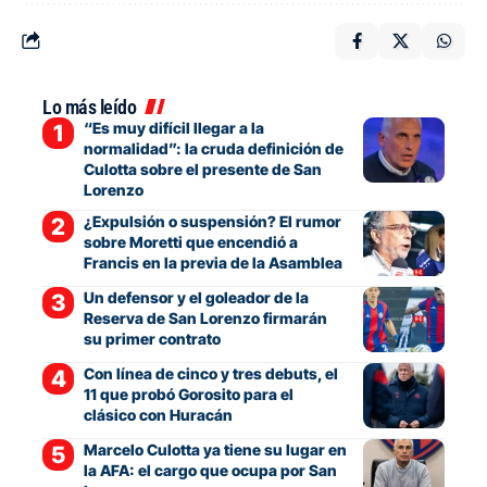
Lo más leído
“Es muy difícil llegar a la
normalidad”: la cruda definición de
Culotta sobre el presente de San
Lorenzo
¿Expulsión o suspensión? El rumor
sobre Moretti que encendió a
Francis en la previa de la Asamblea
Un defensor y el goleador de la
Reserva de San Lorenzo firmarán
su primer contrato
Con línea de cinco y tres debuts, el
11 que probó Gorosito para el
clásico con Huracán
Marcelo Culotta ya tiene su lugar en
la AFA: el cargo que ocupa por San