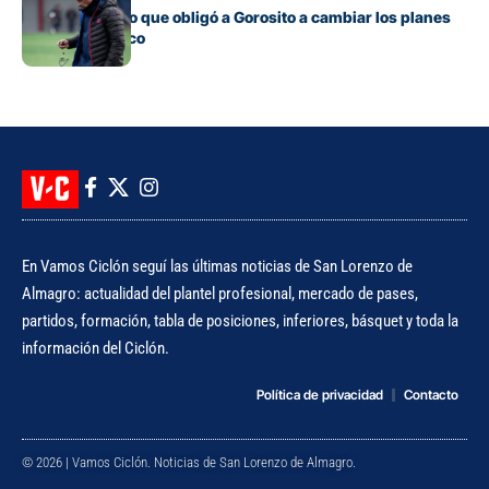
El contratiempo que obligó a Gorosito a cambiar los planes
antes del clásico
En Vamos Ciclón seguí las últimas noticias de San Lorenzo de
Almagro: actualidad del plantel profesional, mercado de pases,
partidos, formación, tabla de posiciones, inferiores, básquet y toda la
información del Ciclón.
Política de privacidad
Contacto
© 2026 | Vamos Ciclón. Noticias de San Lorenzo de Almagro.