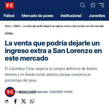
Fútbol
Mercado de pases
Institucional
Juveniles
Inicio
»
Fútbol
»
La venta que podría dejarle un ingreso extra a San Lorenzo en este mercado
FÚTBOL
La venta que podría dejarle un
ingreso extra a San Lorenzo en
este mercado
El Columbus Crew negocia la compra definitiva de Andrés
Herrera y en Boedo están atentos porque conserva un
porcentaje del pase.
REDACCIÓN
Por
Publicada: 12/06/2026 19.02hs